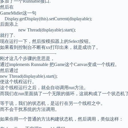
多加了一个Runnable接口.
然后在
GameMidlet这一句
Display.getDisplay(this).setCurrent(displayable);
后面添上
new Thread(displayable).start();
就行了.
现在运行一下，然后按模拟器上的Select按钮。
如果看到控制台不断有xx打印出来，就是成功了。
————————————-
刚才这几个步骤的意思是，
通过implements Runnable 把Game这个Canvas变成一个线程。
然后通过
new Thread(displayable).start();
使这个线程运行。
这个线程运行之后，就会自动调用run方法。
而我们在run里面搞了一个无限的循环，这就构成了一个状态机
等于说，我们的状态机，是运行在另一个线程之中。
而不会干扰系统的方法调用。
如果你用一个普通的方法构建状态机，然后调用，类似这样：