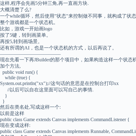
这样,程序会先画5分钟三角,再一直画方块.
大概清楚了么?
一个while循环，然后使用"状态"来控制做不同事，就构成了状
整个游戏都是一个状态机。
比如，游戏一开始画logo
按了5键，转到画菜单。
再按5,转到画场景。
还有所谓的AI，也是一个状态机的方式，以后再说了。
————————————–
现在先看一下再JBuilder的那个项目中，如果构造这样一个状
加个方法,
public void run() {
while (true) {
System.out.println("xx");//这句话的意思是在控制台打印xx
//以后可以自在这里面可以写自己的事情.
}
}
然后在类名处,写成这样一个:
以前是这样
public class Game extends Canvas implements CommandListener {
现在变成这样:
public class Game extends Canvas implements Runnable, CommandLis