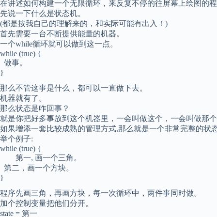
在讲述如何构建一个无限循环，来反复不停的往屏幕上绘图的程
先说一下什么是状态机。
(都是按我自己的理解来的，和实际可能有出入！)
首先需要一台不断提供能量的机器。
一个while循环就可以做到这一点。
while (true) {
做事。
}
那么不管这事是什么，都可以一直做下去。
机器就有了。
那么状态是咋回事？
就是你把好多事放到这个机器里，一会叫做这个，一会叫做那个
如果增添一套比较成熟的管理方式,那么就是一个非常完整的状态
举个例子:
while (true) {
第一, 画一个三角。
第二，画一个方块。
}
程序先画三角，再画方块，每一次循环中，两件事同时做。
加个控制变量把他们分开。
state = 第一