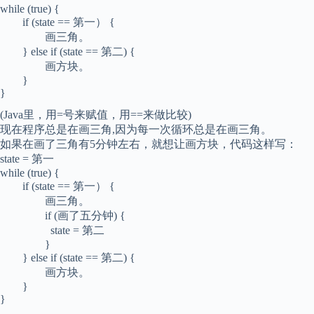
while (true) {
if (state == 第一） {
画三角。
} else if (state == 第二) {
画方块。
}
}
(Java里，用=号来赋值，用==来做比较)
现在程序总是在画三角,因为每一次循环总是在画三角。
如果在画了三角有5分钟左右，就想让画方块，代码这样写：
state = 第一
while (true) {
if (state == 第一） {
画三角。
if (画了五分钟) {
state = 第二
}
} else if (state == 第二) {
画方块。
}
}