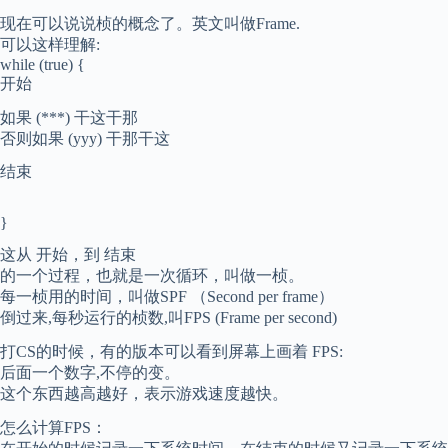
现在可以说说桢的概念了。英文叫做Frame.
可以这样理解:
while (true) {
开始
如果 (***) 干这干那
否则如果 (yyy) 干那干这
结束
}
这从 开始，到 结束
的一个过程，也就是一次循环，叫做一桢。
每一桢用的时间，叫做SPF （Second per frame）
倒过来,每秒运行的桢数,叫FPS (Frame per second)
打CS的时候，有的版本可以看到屏幕上画着 FPS:
后面一个数字,不停的变。
这个东西越高越好，表示游戏速度越快。
怎么计算FPS：