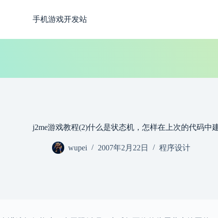
跳
手机游戏开发站
过
内
容
j2me游戏教程(2)什么是状态机，怎样在上次的代码中
wupei
2007年2月22日
程序设计