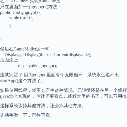
在class Game不实现Runnable接口
只在里面加一个gogogo()方法：
public void gogogo() {
while (true) {
}
}
然后在GameMidlet这一句
Display.getDisplay(this).setCurrent(displayable);
后面添上
displayable.gogogo();
这就完蛋了.因为gogogo里面有个无限循环，系统永远退不出
startApp()这个方法了。
如果使用线程，就不会产生这种情况。无限循环是在另一个线程
(java怎么实现的，估计还要看点儿线程之类的书了，可以不用搞
这样系统该掉其他方法，还会掉其他方法。
先动手做一下，再往下看。
————————————————