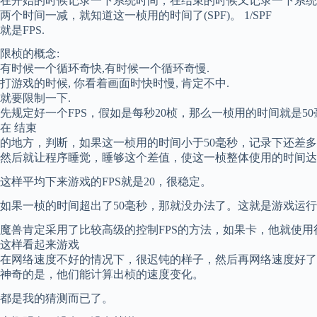
在开始的时候记录一下系统时间，在结束的时候又记录一下系统
两个时间一减，就知道这一桢用的时间了(SPF)。 1/SPF
就是FPS.
限桢的概念:
有时候一个循环奇快,有时候一个循环奇慢.
打游戏的时候, 你看着画面时快时慢, 肯定不中.
就要限制一下.
先规定好一个FPS，假如是每秒20桢，那么一桢用的时间就是50
在 结束
的地方，判断，如果这一桢用的时间小于50毫秒，记录下还差多
然后就让程序睡觉，睡够这个差值，使这一桢整体使用的时间达
这样平均下来游戏的FPS就是20，很稳定。
如果一桢的时间超出了50毫秒，那就没办法了。这就是游戏运
魔兽肯定采用了比较高级的控制FPS的方法，如果卡，他就使用很
这样看起来游戏
在网络速度不好的情况下，很迟钝的样子，然后再网络速度好了
神奇的是，他们能计算出桢的速度变化。
都是我的猜测而已了。