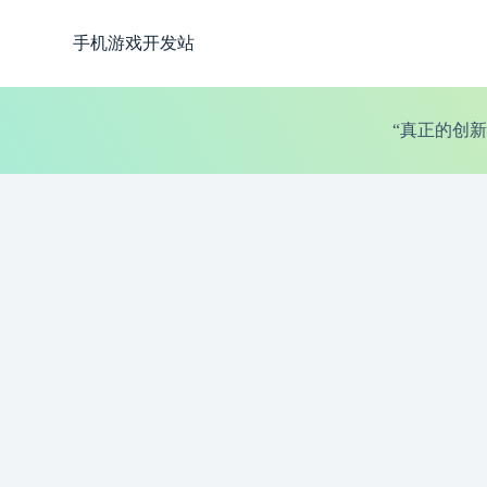
跳
手机游戏开发站
过
内
容
“真正的创新