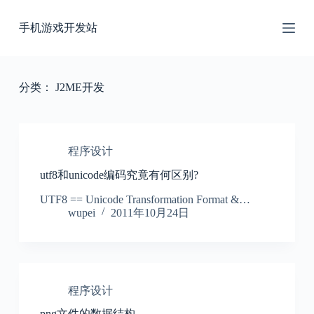
跳
手机游戏开发站
过
内
容
分类：
J2ME开发
程序设计
utf8和unicode编码究竟有何区别?
UTF8 == Unicode Transformation Format &…
wupei
2011年10月24日
程序设计
png文件的数据结构