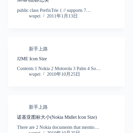
public class PrefixTrie { // supports 7…
wupei
2011年1月13日
新手上路
J2ME Icon Size
Contents 1 Nokia 2 Motorola 3 Palm 4 So…
wupei
2010年10月25日
新手上路
诺基亚图标大小(Nokia Midlet Icon Size)
There are 2 Nokia documents that mentio…
wupei
2010年10月25日