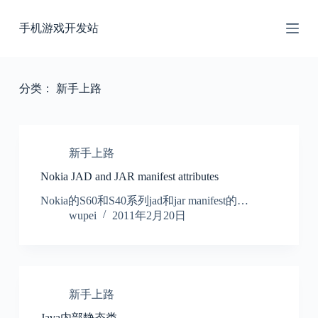
跳
手机游戏开发站
过
内
容
分类：
新手上路
新手上路
Nokia JAD and JAR manifest attributes
Nokia的S60和S40系列jad和jar manifest的…
wupei
2011年2月20日
新手上路
Java内部静态类