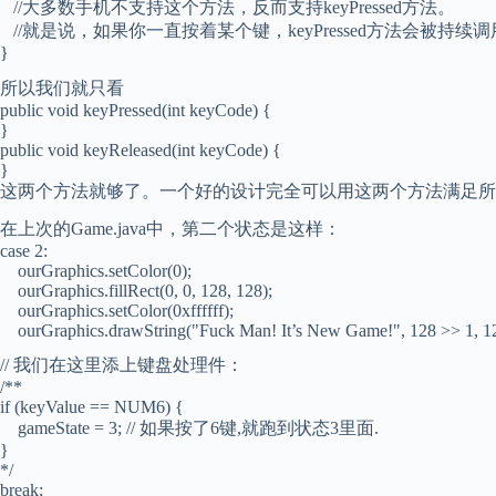
//大多数手机不支持这个方法，反而支持keyPressed方法。
//就是说，如果你一直按着某个键，keyPressed方法会被持
}
所以我们就只看
public void keyPressed(int keyCode) {
}
public void keyReleased(int keyCode) {
}
这两个方法就够了。一个好的设计完全可以用这两个方法满足所
在上次的Game.java中，第二个状态是这样：
case 2:
ourGraphics.setColor(0);
ourGraphics.fillRect(0, 0, 128, 128);
ourGraphics.setColor(0xffffff);
ourGraphics.drawString("Fuck Man! It’s New Game!", 128 >> 1, 1
// 我们在这里添上键盘处理件：
/**
if (keyValue == NUM6) {
gameState = 3; // 如果按了6键,就跑到状态3里面.
}
*/
break;