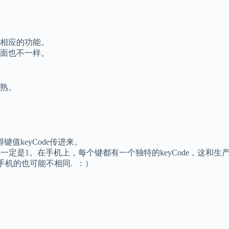
相应的功能。
面也不一样。
熟。
值keyCode传进来。
r1，不一定是1。在手机上，每个键都有一个独特的keyCode，这和
实手机的也可能不相同. ：）