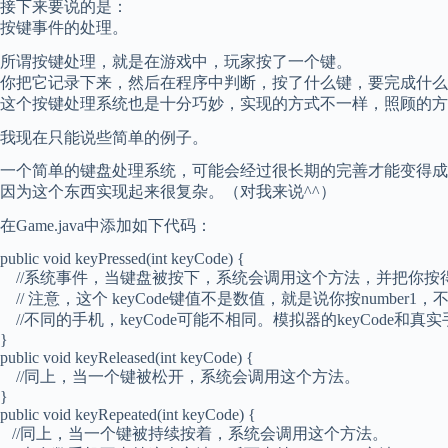
接下来要说的是：
按键事件的处理。
所谓按键处理，就是在游戏中，玩家按了一个键。
你把它记录下来，然后在程序中判断，按了什么键，要完成什么
这个按键处理系统也是十分巧妙，实现的方式不一样，照顾的方
我现在只能说些简单的例子。
一个简单的键盘处理系统，可能会经过很长期的完善才能变得成
因为这个东西实现起来很复杂。（对我来说^^）
在Game.java中添加如下代码：
public void keyPressed(int keyCode) {
//系统事件，当键盘被按下，系统会调用这个方法，并把你按得键
// 注意，这个 keyCode键值不是数值，就是说你按numbe
//不同的手机，keyCode可能不相同。模拟器的keyCode和真
}
public void keyReleased(int keyCode) {
//同上，当一个键被松开，系统会调用这个方法。
}
public void keyRepeated(int keyCode) {
//同上，当一个键被持续按着，系统会调用这个方法。