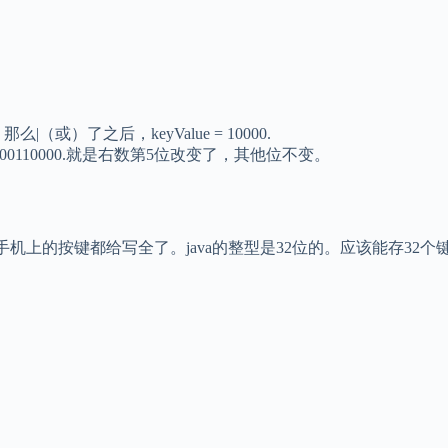
，
，那么|（或）了之后，keyValue = 10000.
ue = 00110000.就是右数第5位改变了，其他位不变。
所有手机上的按键都给写全了。java的整型是32位的。应该能存32