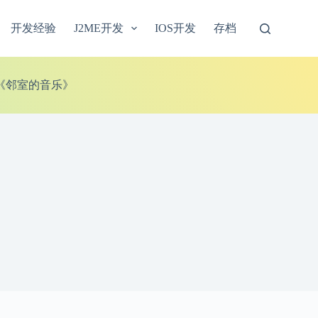
开发经验
J2ME开发
IOS开发
存档
《邻室的音乐》