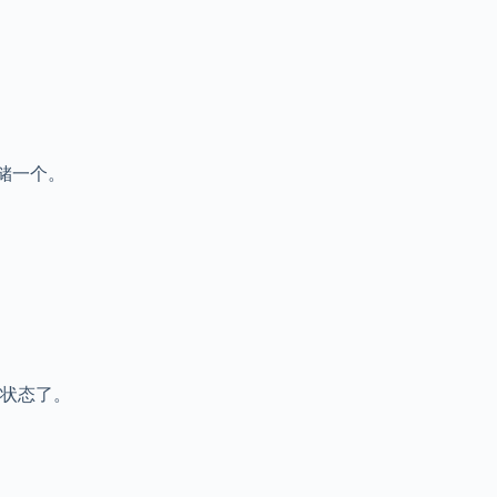
存储一个。
状态了。