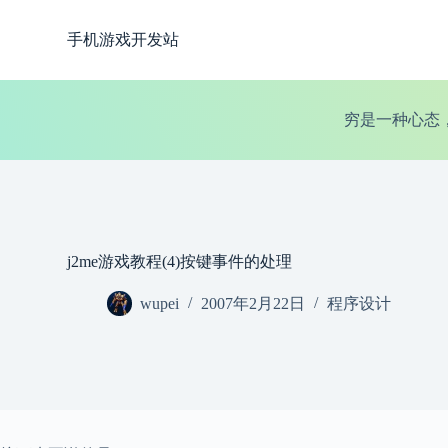
跳
手机游戏开发站
过
内
容
穷是一种心态
j2me游戏教程(4)按键事件的处理
wupei
2007年2月22日
程序设计