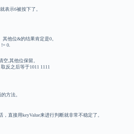
一位是1，就表示6被按下了。
第7位。其他位&的结果肯定是0。
= 0.
键位清空,其他位保留。
 取反之后等于1011 1111
。
上面的方法。
话，直接用keyValue来进行判断就非常不稳定了。