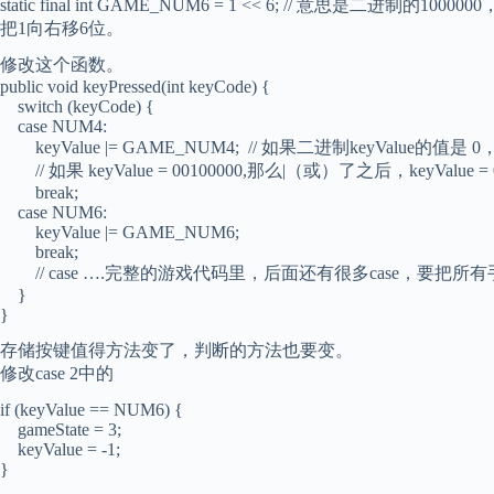
static final int GAME_NUM6 = 1 << 6; // 意思是二进制的1000000
把1向右移6位。
修改这个函数。
public void keyPressed(int keyCode) {
switch (keyCode) {
case NUM4:
keyValue |= GAME_NUM4; // 如果二进制keyValue的值是 0
// 如果 keyValue = 00100000,那么|（或）了之后，keyVal
break;
case NUM6:
keyValue |= GAME_NUM6;
break;
// case ….完整的游戏代码里，后面还有很多case，要把
}
}
存储按键值得方法变了，判断的方法也要变。
修改case 2中的
if (keyValue == NUM6) {
gameState = 3;
keyValue = -1;
}