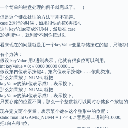
一个简单的键盘处理的例子就完成了。：）
但是这个键盘处理的方法非常不完善。
case 2运行的时候，如果很快的按6再按4,
这时keyValue变成NUM4，然后在 case
2的判断中，就判断不到你按过6。
看来现在的问题就是用一个keyValue变量存储按过的键，只能
有个办法：
假设 keyValue 用2进制表示，他就有很多位可以利用。
int keyValue = 0; // 0000 00000 0000…..
假设第四位表示按键4，第六位表示按键6……依此类推。
那么如果按了 NUM6, 就把
keyValue的第6位表示成1，表示按下。
那么如果按了 NUM4, 就把
keyValue的第4位表示成1，表示按下。
只要存储的位置不同，那么一个整数就可以同时存储多个按键的
现在定义两个变量，表示某个键在这个整形中的位置：
static final int GAME_NUM4 = 1 << 4; // 意思是二进制的10000,
把1向右移4位。