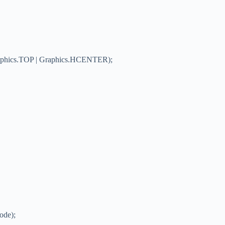
raphics.TOP | Graphics.HCENTER);
ode);