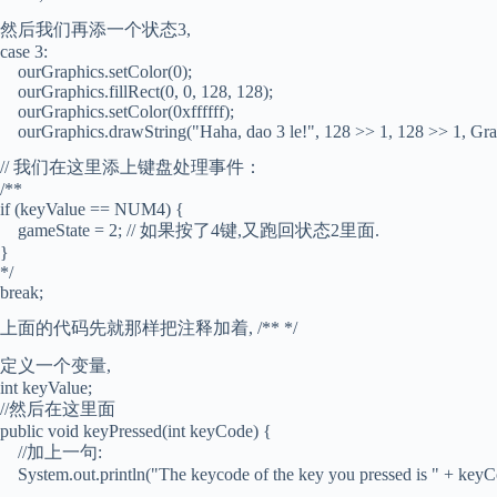
然后我们再添一个状态3,
case 3:
ourGraphics.setColor(0);
ourGraphics.fillRect(0, 0, 128, 128);
ourGraphics.setColor(0xffffff);
ourGraphics.drawString("Haha, dao 3 le!", 128 >> 1, 128 >> 1, G
// 我们在这里添上键盘处理事件：
/**
if (keyValue == NUM4) {
gameState = 2; // 如果按了4键,又跑回状态2里面.
}
*/
break;
上面的代码先就那样把注释加着, /** */
定义一个变量,
int keyValue;
//然后在这里面
public void keyPressed(int keyCode) {
//加上一句:
System.out.println("The keycode of the key you pressed is " + keyC