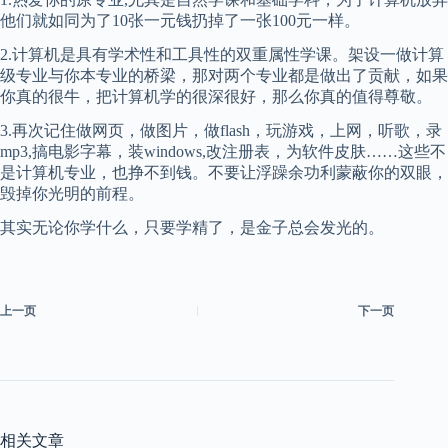
他们就如同为了10张一元钱扔掉了一张100元一样。
2.计算机是具有学术性和工具性的双重属性学课。架设一做计算
级专业与你本专业的桥梁，那对两个专业都是做出了贡献，如果
你真的很牛，把计算机学的很深很好，那么你真的值得尊敬。
3.再次记住做网页，做图片，做flash，玩游戏，上网，听歌，录
mp3,搞电影字幕，装windows,改注册表，为软件皮肤……这些不
是计算机专业，也挣不到钱。不要让浮躁余功利蒙蔽你的双眼，
毁掉你光明的前程。
其实无论你学什么，只要学精了，是金子总会发光的。
上一页
下一页
相关文章