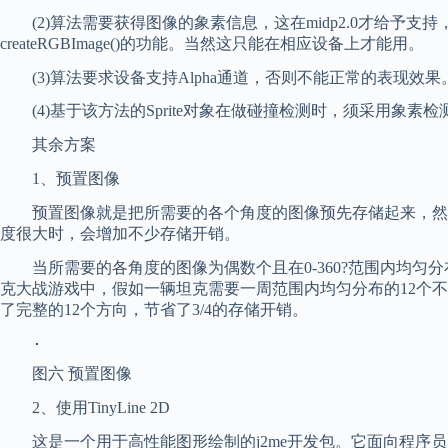
(2)算法需要获得图像的象素信息，这在midp2.0才给予支持，如
createRGBImage()的功能。当然这只能在相应设备上才能用。
(3)算法要求设备支持Alpha通道，否则不能正常的表现效果
(4)基于该方法的Sprite对象在做碰撞检测时，须采用象素检
其余方案
1、预置图像
预置图像就是把所需要的各个角度的图像预先存储起来，然后
度很大时，会增加不少存储开销。
当所需要的各角度的图像为偶数个且在0-360?范围内均匀分布时，
克大战游戏中，假如一辆坦克需要一周范围内均匀分布的12个不同的
了完整的12个方向，节省了3/4的存储开销。
图六 预置图像
2、使用TinyLine 2D
这是一个用于高性能图形绘制的j2me开发包。它面向程序员，定义