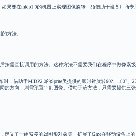
果要在midp1.0的机器上实现图像旋转，须借助于设备厂商专用开发包
。
测的方法。
按需直接调用的方法。这种方法不需要我们在程序中做像素级
借助于MIDP2.0的Sprite类提供的顺时针旋转90?、180
方向，则需预置12副图像。借助于该方法，只需要提供三张图片就够
了一组紧凑的2d图形对象集，扩展了j2me在移动设备上的图形表