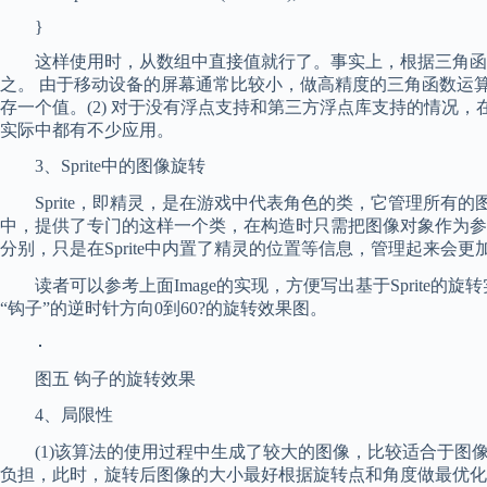
}
这样使用时，从数组中直接值就行了。事实上，根据三角函数的
之。 由于移动设备的屏幕通常比较小，做高精度的三角函数运算
存一个值。(2) 对于没有浮点支持和第三方浮点库支持的情况，
实际中都有不少应用。
3、Sprite中的图像旋转
Sprite，即精灵，是在游戏中代表角色的类，它管理所有的图
中，提供了专门的这样一个类，在构造时只需把图像对象作为参数传
分别，只是在Sprite中内置了精灵的位置等信息，管理起来会更
读者可以参考上面Image的实现，方便写出基于Sprite的旋
“钩子”的逆时针方向0到60?的旋转效果图。
图五 钩子的旋转效果
4、局限性
(1)该算法的使用过程中生成了较大的图像，比较适合于图
负担，此时，旋转后图像的大小最好根据旋转点和角度做最优化