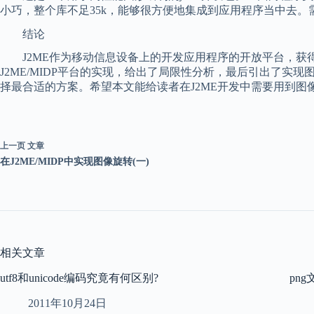
小巧，整个库不足35k，能够很方便地集成到应用程序当中去
结论
J2ME作为移动信息设备上的开发应用程序的开放平台，获
J2ME/MIDP平台的实现，给出了局限性分析，最后引出了
择最合适的方案。希望本文能给读者在J2ME开发中需要用到图
上一页
文章
在J2ME/MIDP中实现图像旋转(一)
相关文章
utf8和unicode编码究竟有何区别?
pn
2011年10月24日