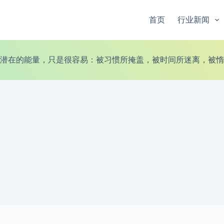
首页
行业新闻
潜在的能量，只是很容易：被习惯所掩盖，被时间所迷离，被惰