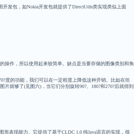
，如Nokia开发包就提供了DirectUtils类实现类似上面
的操作，所以使用起来较简单。缺点是当要存储的图像类别和角
?、270?度的功能，我们可以在一定程度上降低这种开销。比如在坦
了(见图六)，当它们分别旋转90?、180?和270?后就得到
现能力。它提供了基于CLDC 1.0 纯Java语言的实现，很