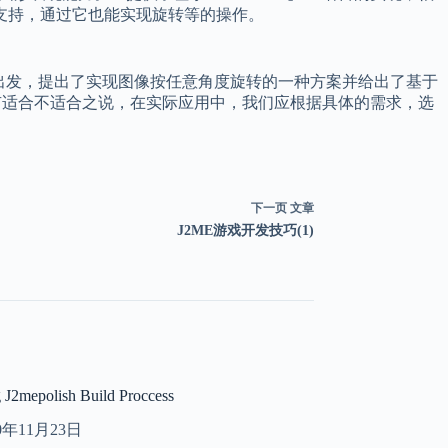
支持，通过它也能实现旋转等的操作。
出发，提出了实现图像按任意角度旋转的一种方案并给出了基于
只有适合不适合之说，在实际应用中，我们应根据具体的需求，选
下一页
文章
J2ME游戏开发技巧(1)
 J2mepolish Build Proccess
10年11月23日