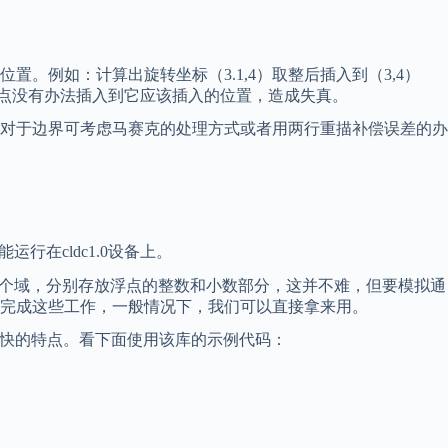
例如：计算出旋转坐标（3.1,4）取整后插入到（3,4）
像素点没有办法插入到它应该插入的位置，造成失真。
对于边界可考虑马赛克的处理方式或者用两行重描补偿误差的办
在cldc1.0设备上。
两个域，分别存放浮点的整数和小数部分，这并不难，但要模拟通
完成这些工作，一般情况下，我们可以直接拿来用。
、速度快的特点。看下面使用该库的示例代码：