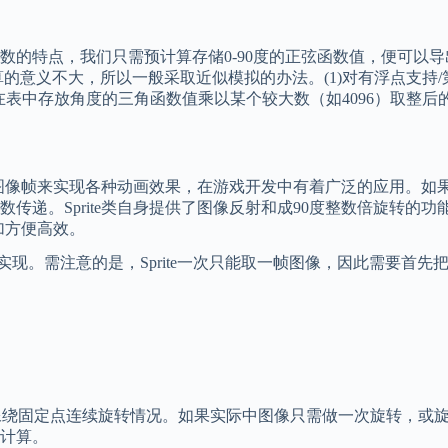
特点，我们只需预计算存储0-90度的正弦函数值，便可以导
的意义不大，所以一般采取近似模拟的办法。(1)对有浮点支持
在表中存放角度的三角函数值乘以某个较大数（如4096）取整后的
像帧来实现各种动画效果，在游戏开发中有着广泛的应用。如果需要表
递。Sprite类自身提供了图像反射和成90度整数倍旋转的功
加方便高效。
转实现。需注意的是，Sprite一次只能取一帧图像，因此需要首
像绕固定点连续旋转情况。如果实际中图像只需做一次旋转，或
计算。