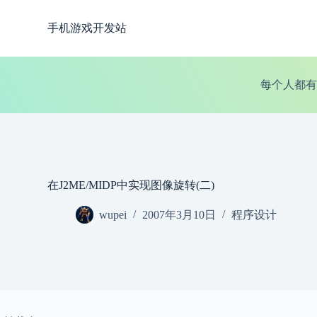
跳
手机游戏开发站
过
内
容
每个人都有
在J2ME/MIDP中实现图像旋转(二)
wupei
2007年3月10日
程序设计