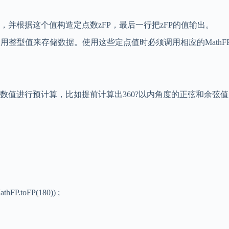
，并根据这个值构造定点数zFP，最后一行把zFP的值输出。
们用整型值来存储数据。使用这些定点值时必须调用相应的MathF
进行预计算，比如提前计算出360?以内角度的正弦和余弦值
hFP.toFP(180)) ;