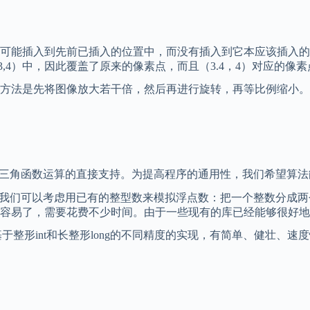
插入到先前已插入的位置中，而没有插入到它本应该插入的位置。
3,4）中，因此覆盖了原来的像素点，而且（3.4，4）对应的
法是先将图像放大若干倍，然后再进行旋转，再等比例缩小。
三角函数运算的直接支持。为提高程序的通用性，我们希望算法能运行
算，我们可以考虑用已有的整型数来模拟浮点数：把一个整数分成
容易了，需要花费不少时间。由于一些现有的库已经能够很好地
供了基于整形int和长整形long的不同精度的实现，有简单、健壮