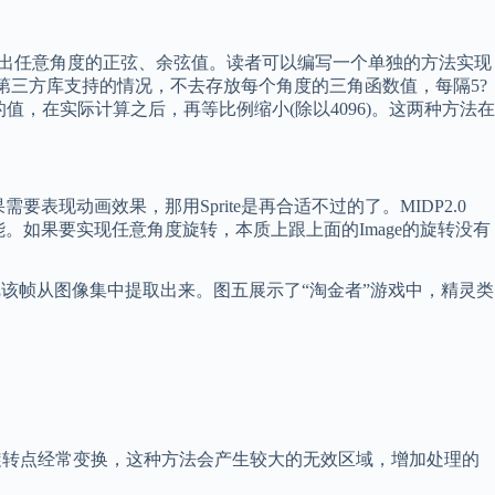
出任意角度的正弦、余弦值。读者可以编写一个单独的方法实现
/第三方库支持的情况，不去存放每个角度的三角函数值，每隔5?
值，在实际计算之后，再等比例缩小(除以4096)。这两种方法在
现动画效果，那用Sprite是再合适不过的了。MIDP2.0
能。如果要实现任意角度旋转，本质上跟上面的Image的旋转没有
先把该帧从图像集中提取出来。图五展示了“淘金者”游戏中，精灵类
旋转点经常变换，这种方法会产生较大的无效区域，增加处理的