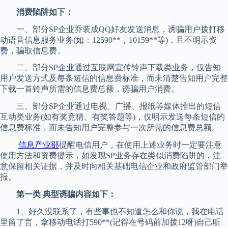
消费陷阱如下：
一、部分SP企业乔装成QQ好友发送消息，诱骗用户拨打移
动语音信息服务业务(如：12590**，10159**等)，且不明示资
费，骗取信息费。
二、部分SP企业通过互联网宣传铃声下载类业务，仅告知
用户发送方式及每条短信的信息费标准，而未清楚告知用户完整
下载一首铃声所需的信息费总额，诱骗用户消费。
三、部分SP企业通过电视、广播、报纸等媒体推出的短信
互动类业务(如有奖竞猜、有奖答题等)，仅明示发送每条短信的
信息费标准，而未告知用户完整参与一次所需的信息费总额。
信息产业部
提醒电信用户，在使用上述业务时一定要注意
使用方法和资费提示，如发现SP业务存在类似消费陷阱的，注
意保留相关证据，并及时向相关基础电信企业和政府监管部门举
报。
第一类 典型诱骗内容如下：
1、好久没联系了，有些事也不知道怎么和你说，我在电话
里留了言，拿移动电话打590**(记得在号码前加拨12呀)自己听