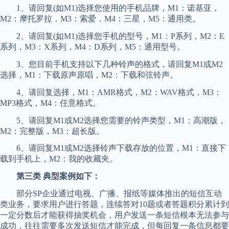
1、请回复(如M1)选择您使用的手机品牌，M1：诺基亚，
M2：摩托罗拉，M3：索爱，M4：三星，M5：通用类。
2、请回复(如M1)选择您手机的型号，M1：P系列，M2：E
系列，M3：X系列，M4：D系列，M5：通用型号。
3、您目前手机支持以下几种铃声的格式，请回复M1或M2
选择，M1：下载原声原唱，M2：下载和弦铃声。
4、请回复选择，M1：AMR格式，M2：WAV格式，M3：
MP3格式，M4：任意格式。
5、请回复M1或M2选择您需要的铃声类型，M1：高潮版，
M2：完整版，M3：超长版。
6、请回复M1或M2选择铃声下载存放的位置，M1：直接下
载到手机上，M2：我的收藏夹。
第三类 典型案例如下：
部分SP企业通过电视、广播、报纸等媒体推出的短信互动
类业务，要求用户进行答题，连续答对10题或者答题积分累计到
一定分数后才能获得抽奖机会，用户发送一条短信根本无法参与
成功，往往需要多次发送短信才能完成，但每回复一条信息都要