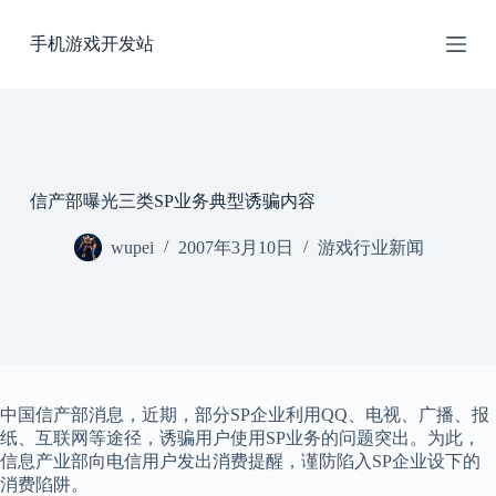
跳
手机游戏开发站
过
内
容
信产部曝光三类SP业务典型诱骗内容
wupei
2007年3月10日
游戏行业新闻
中国信产部消息，近期，部分SP企业利用QQ、电视、广播、报
纸、互联网等途径，诱骗用户使用SP业务的问题突出。为此，
信息产业部向电信用户发出消费提醒，谨防陷入SP企业设下的
消费陷阱。