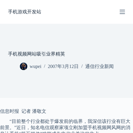
跳
手机游戏开发站
过
内
容
手机视频网站吸引业界精英
wupei
2007年3月12日
通信行业新闻
信息时报 记者 潘敬文
“目前整个行业都处于爆发前的临界，我深信该行业有巨大
前景。”近日，知名电信观察家项立刚加盟手机视频网风网的消