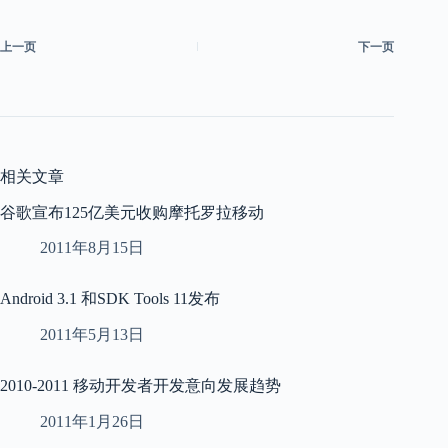
上一页
下一页
相关文章
谷歌宣布125亿美元收购摩托罗拉移动
2011年8月15日
Android 3.1 和SDK Tools 11发布
2011年5月13日
2010-2011 移动开发者开发意向发展趋势
2011年1月26日