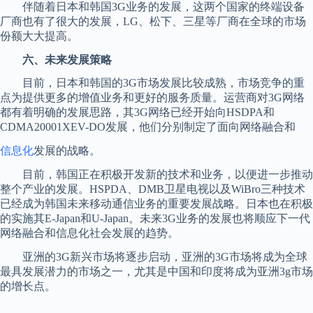
伴随着日本和韩国3G业务的发展，这两个国家的终端设备
厂商也有了很大的发展，LG、松下、三星等厂商在全球的市场
份额大大提高。
六、未来发展策略
目前，日本和韩国的3G市场发展比较成熟，市场竞争的重
点为提供更多的增值业务和更好的服务质量。运营商对3G网络
都有着明确的发展思路，其3G网络已经开始向HSDPA和
CDMA20001XEV-DO发展，他们分别制定了面向网络融合和
信息化
发展的战略。
目前，韩国正在积极开发新的技术和业务，以便进一步推动
整个产业的发展。HSPDA、DMB卫星电视以及WiBro三种技术
已经成为韩国未来移动通信业务的重要发展战略。日本也在积极
的实施其E-Japan和U-Japan。未来3G业务的发展也将顺应下一代
网络融合和信息化社会发展的趋势。
亚洲的3G新兴市场将逐步启动，亚洲的3G市场将成为全球
最具发展潜力的市场之一，尤其是中国和印度将成为亚洲3g市场
的增长点。