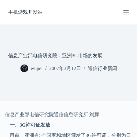
跳
手机游戏开发站
过
内
容
信息产业部电信研究院：亚洲3G市场的发展
wupei
2007年3月12日
通信行业新闻
信息产业部电信研究院通信信息研究所 刘辉
一、3G许可证发放
目前，亚洲有5个国家和地区颁发了3G许可证，分别为日