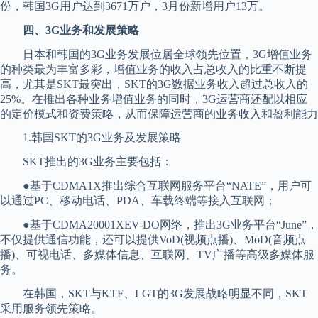
份，韩国3G用户达到3671万户，3月份新增用户13万。
四、3G业务和发展策略
日本和韩国的3G业务发展位居全球领先位置，3G增值业务
的种类最为丰富多彩，增值业务的收入占总收入的比重不断提
高，尤其是SKT最突出，SKT的3G数据业务收入超过总收入的
25%。在推出各种业务增值业务的同时，3G运营商还配以相应
的定价模式和资费策略，从而保障运营商的业务收入和盈利能力
1.韩国SKT的3G业务及发展策略
SKT推出的3G业务主要包括：
●基于CDMA1X推出综合互联网服务平台“NATE”，用户可
以通过PC、移动电话、PDA、车载终端等接入互联网；
●基于CDMA20001XEV-DO网络，推出3G业务平台“June”，
不仅提供通信功能，还可以提供VoD(视频点播)、MoD(音频点
播)、可视电话、多媒体信息、互联网、TV广播等高级多媒体服
务。
在韩国，SKT与KTF、LGT的3G发展战略明显不同，SKT
采用服务领先策略。