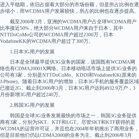
进入平稳期，依旧占据着大部分的市场份额，但是所占比例在逐
步缩小，而WCDMA用户发展较快，所占的比例也在逐步提高。
截至2006年3月，亚洲的WCDMA用户占全球WCDMA用户
比率接近50%，绝大部分WCDMA用户来自于日本，其中
NTTDoCoMo公司的WCDMA用户超过2300万，日本
VodafoneKK的WCDMA用户超过了300万。
1.日本3G用户的发展
日本是全球最早提供3G业务的国家，该国既有WCDMA网
络也有CDMA20001X网络。日本移动电话市场上提供3G业务的
公司有3家，分别是NTTDoCoMo、KDDI和VodafoneKK(原来的
J-Phone)。随着日本3G用户的增加，日本3G手机的服务覆盖区域
已接近2G。截止到2006年3月，日本3G用户达到4932.9万户，3
月份新增3G用户超过240万。
2.韩国3G用户的发展
韩国是全球3G业务发展最快的市场之一，韩国3G业务提供
商有3家，分别为SKT、KTF和LGT。尽管SKT和KTF获得的是
WCDMA的运营许可证，并且也在2004年年初推出了商用业务，
但是目前他们仍以CDMA2000的业务为主。截止到2006年3月