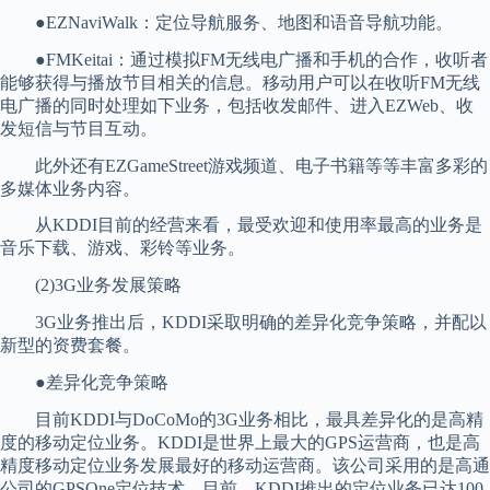
●EZNaviWalk：定位导航服务、地图和语音导航功能。
●FMKeitai：通过模拟FM无线电广播和手机的合作，收听者
能够获得与播放节目相关的信息。移动用户可以在收听FM无线
电广播的同时处理如下业务，包括收发邮件、进入EZWeb、收
发短信与节目互动。
此外还有EZGameStreet游戏频道、电子书籍等等丰富多彩的
多媒体业务内容。
从KDDI目前的经营来看，最受欢迎和使用率最高的业务是
音乐下载、游戏、彩铃等业务。
(2)3G业务发展策略
3G业务推出后，KDDI采取明确的差异化竞争策略，并配以
新型的资费套餐。
●差异化竞争策略
目前KDDI与DoCoMo的3G业务相比，最具差异化的是高精
度的移动定位业务。KDDI是世界上最大的GPS运营商，也是高
精度移动定位业务发展最好的移动运营商。该公司采用的是高通
公司的GPSOne定位技术。目前，KDDI推出的定位业务已达100