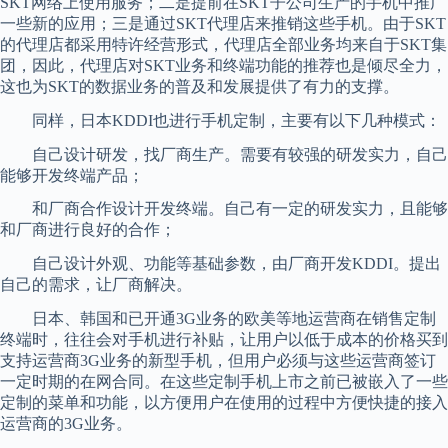
SKT网络上使用服务；二是提前在SKT子公司生产的手机中推广
一些新的应用；三是通过SKT代理店来推销这些手机。由于SKT
的代理店都采用特许经营形式，代理店全部业务均来自于SKT集
团，因此，代理店对SKT业务和终端功能的推荐也是倾尽全力，
这也为SKT的数据业务的普及和发展提供了有力的支撑。
同样，日本KDDI也进行手机定制，主要有以下几种模式：
自己设计研发，找厂商生产。需要有较强的研发实力，自己
能够开发终端产品；
和厂商合作设计开发终端。自己有一定的研发实力，且能够
和厂商进行良好的合作；
自己设计外观、功能等基础参数，由厂商开发KDDI。提出
自己的需求，让厂商解决。
日本、韩国和已开通3G业务的欧美等地运营商在销售定制
终端时，往往会对手机进行补贴，让用户以低于成本的价格买到
支持运营商3G业务的新型手机，但用户必须与这些运营商签订
一定时期的在网合同。在这些定制手机上市之前已被嵌入了一些
定制的菜单和功能，以方便用户在使用的过程中方便快捷的接入
运营商的3G业务。