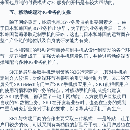
来看包月制的付费模式对3G服务的开拓是有较大帮助的。
五、移动终端对3G业务的支撑
除了网络覆盖，终端也是3G业务发展的重要因素之一。由
于日本和韩国的3G业务推出较早，为了配合业务的发展，日本
和韩国普遍采取定制手机的策略，这也与日本和韩国的运营商在
整个产业链的地位以及自身的研发能力有关。
日本和韩国的移动运营商参与到手机从设计到研发的各个环
节，培养和组成了一支强大的手机研发队伍，并通过移动终端支
撑和配合多种3G业务的推广。
SKT是最早采取手机定制策略的3G运营商之一,其对手机的
定制介入较深，对终端环节有很强的引导和控制力度。SKT的下
属公司SKTeletech专门生产SKY手机供应用户，SKT能根据用户
的使用习惯和数据业务的特点，对移动手机的制式提出建议，
如:SKT的手机上都设置了一键上网功能，以方便用户直接使用
喜欢的3G数据业务。SKT在开发新业务时，也会在业务的规划
中重点研究新业务对手机的要求，以引导其他手机厂商生产。
SKT与终端厂商的合作主要采取三种模式：一是补贴，让用
户用较少的钱，可以买到有新功能的新型号手机，但用户必须在