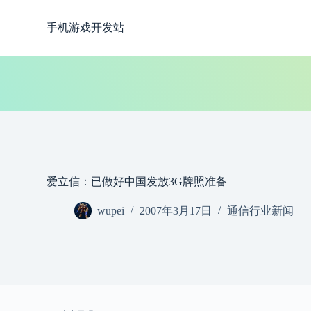
跳
手机游戏开发站
过
内
容
爱立信：已做好中国发放3G牌照准备
wupei
2007年3月17日
通信行业新闻