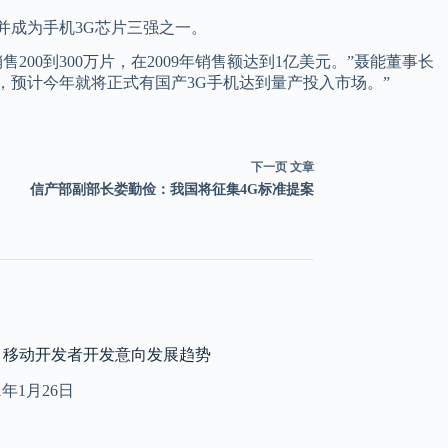
并成为手机3G芯片三强之一。
0到300万片，在2009年销售额达到1亿美元。”聂能董事长
，预计今年就将正式有国产3G手机达到量产投入市场。”
下一页
文章
信产部副部长娄勤俭：我国将征集4G标准提案
2011 移动开发者开发意向发展趋势
11年1月26日