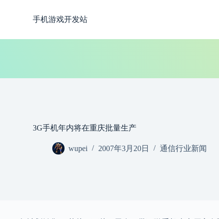
跳
手机游戏开发站
过
内
容
3G手机年内将在重庆批量生产
wupei
2007年3月20日
通信行业新闻