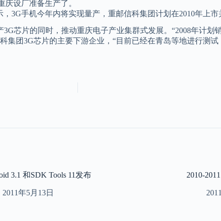
家在重庆设厂准备生产了。
，3G手机今年内将实现量产，重邮信科集团计划在2010年上市
片的同时，推动重庆电子产业集群式发展。“2008年计划销售20
科集团3G芯片的主要下游企业，“目前已经在青岛等地进行测试
oid 3.1 和SDK Tools 11发布
2010-
2011年5月13日
20