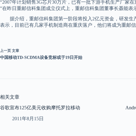
“2007年计划销售3G芯片30万片，已有一批下游手机生产厂
”在昨日重邮信科集团成立仪式上，重邮信科集团董事长聂能表示
据介绍，重邮信科集团第一阶段将投入2亿元资金，研发生产3G芯
表示，目前已有几家手机制造商在重庆落户，他们将成为重邮信
上一页
文章
中国移动TD-SCDMA设备竞标或于19日开始
相关文章
谷歌宣布125亿美元收购摩托罗拉移动
Andr
2011年8月15日