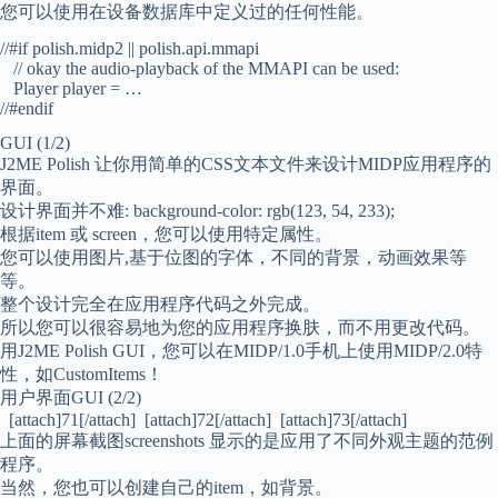
您可以使用在设备数据库中定义过的任何性能。
//#if polish.midp2 || polish.api.mmapi
// okay the audio-playback of the MMAPI can be used:
Player player = …
//#endif
GUI (1/2)
J2ME Polish 让你用简单的CSS文本文件来设计MIDP应用程序的
界面。
设计界面并不难: background-color: rgb(123, 54, 233);
根据item 或 screen，您可以使用特定属性。
您可以使用图片,基于位图的字体，不同的背景，动画效果等
等。
整个设计完全在应用程序代码之外完成。
所以您可以很容易地为您的应用程序换肤，而不用更改代码。
用J2ME Polish GUI，您可以在MIDP/1.0手机上使用MIDP/2.0特
性，如CustomItems！
用户界面GUI (2/2)
[attach]71[/attach] [attach]72[/attach] [attach]73[/attach]
上面的屏幕截图screenshots 显示的是应用了不同外观主题的范例
程序。
当然，您也可以创建自己的item，如背景。