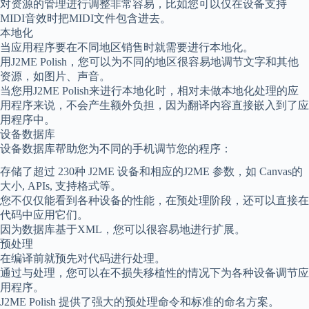
对资源的管理进行调整非常容易，比如您可以仅在设备支持
MIDI音效时把MIDI文件包含进去。
本地化
当应用程序要在不同地区销售时就需要进行本地化。
用J2ME Polish，您可以为不同的地区很容易地调节文字和其他
资源，如图片、声音。
当您用J2ME Polish来进行本地化时，相对未做本地化处理的应
用程序来说，不会产生额外负担，因为翻译内容直接嵌入到了应
用程序中。
设备数据库
设备数据库帮助您为不同的手机调节您的程序：
存储了超过 230种 J2ME 设备和相应的J2ME 参数，如 Canvas的
大小, APIs, 支持格式等。
您不仅仅能看到各种设备的性能，在预处理阶段，还可以直接在
代码中应用它们。
因为数据库基于XML，您可以很容易地进行扩展。
预处理
在编译前就预先对代码进行处理。
通过与处理，您可以在不损失移植性的情况下为各种设备调节应
用程序。
J2ME Polish 提供了强大的预处理命令和标准的命名方案。