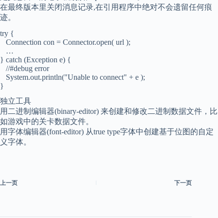
在最终版本里关闭消息记录,在引用程序中绝对不会遗留任何痕
迹。
try {
Connection con = Connector.open( url );
…
} catch (Exception e) {
//#debug error
System.out.println("Unable to connect" + e );
}
独立工具
用二进制编辑器(binary-editor) 来创建和修改二进制数据文件，比
如游戏中的关卡数据文件。
用字体编辑器(font-editor) 从true type字体中创建基于位图的自定
义字体。
上一页
下一页