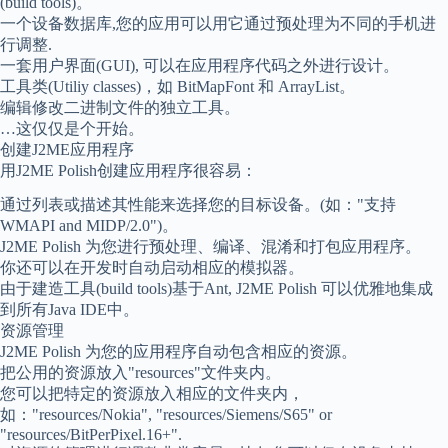
(build tools)。
一个设备数据库,您的应用可以用它通过预处理为不同的手机进
行调整.
一套用户界面(GUI), 可以在应用程序代码之外进行设计。
工具类(Utiliy classes)，如 BitMapFont 和 ArrayList。
编辑修改二进制文件的独立工具。
…这仅仅是个开始。
创建J2ME应用程序
用J2ME Polish创建应用程序很容易：
通过列表或描述其性能来选择您的目标设备。(如："支持
WMAPI and MIDP/2.0")。
J2ME Polish 为您进行预处理、编译、混淆和打包应用程序。
你还可以在开发时自动启动相应的模拟器。
由于建造工具(build tools)基于Ant, J2ME Polish 可以优雅地集成
到所有Java IDE中。
资源管理
J2ME Polish 为您的应用程序自动包含相应的资源。
把公用的资源放入"resources"文件夹内。
您可以把特定的资源放入相应的文件夹内，
如："resources/Nokia", "resources/Siemens/S65" or
"resources/BitPerPixel.16+".