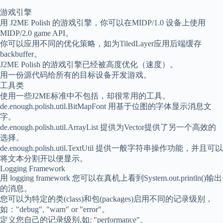
游戏引擎
用 J2ME Polish 的游戏引擎，你可以在MIDP/1.0 设备上使用
MIDP/2.0 game API。
你可以应用不同的优化策略，如为TiledLayer应用后端缓存
backbuffer。
J2ME Polish 的游戏引擎已经被高度优化（速度）。
用一份源代码给所有的目标设备开发游戏。
工具类
使用一些J2ME标准中不包括，却很常用的工具。
de.enough.polish.util.BitMapFont 用基于位图的字体显示消息文
字。
de.enough.polish.util.ArrayList 提供为Vector提供了另一个高效的
选择。
de.enough.polish.util.TextUtil 提供一般字符串操作功能，并且可以
将文本分割开以便显示。
Logging Framework
用 logging framework 您可以在真机上看到System.out.println()输出
的消息。
您可以为特定的类(class)和包(packages)启用不同的记录级别，
如："debug", "warn" or "error"。
定义您自己的记录级别,如: "performance"。