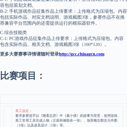
容包括策划文档。
B-2: 手机游戏作品征集作品上传要求：上传格式为压缩包。内容
包括实际作品、对应文档说明、游戏截图3张，参赛作品不在推
荐兼容平台范围内的还需提供运行的模拟器软件。
C.综合技能类
C-1: PC游戏作品征集作品上传要求：上传格式为压缩包。内容
包含实际作品、相关文档、游戏截图3张（160*120）。
更多大赛赛事详情请随时登录
http://gcc.chinagcn.com
比赛项目：
美工设定
：
要求参赛选手以《聊斋志异》中《聂小倩》的故事为背景，使用游戏
美工常用工具完成人物（正面和侧面各一张）、场景概念图含元件图
（1张）以及道具设计（1张）等。