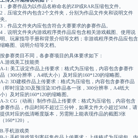
1．参赛作品为以作品名称命名的ZIP或RAR压缩包文件。
2．压缩文件内包含2个文件夹，分别为作品文件夹和说明文件
夹。
3．作品文件夹内应包含符合大赛要求的参赛作品。
4．说明文件夹内游戏程序类作品应包含相关游戏截图、使用说
明、玩家指导手册和背景介绍等文档；非游戏程序类作品应包含
缩略图、说明介绍等文档。
按参赛类目不同，各参赛项目的具体要求如下：
A.游戏美工技能类
A-1: 美工设定作品上传要求：格式为压缩包，内容包含参赛作
品（300分辨率，A4纸大小）及对应的160*120的缩略图。
A-2: 3D建模作品上传要求：格式为压缩包，内容包含参赛作品
（即时渲染3D及预渲染3D作品各一张，300分辨率，A4纸大
小）及对应的160*120的缩略图。
A-3: CG（动画）制作作品上传要求：格式为压缩包，内容包含
参赛作品，作品时间不超过三分钟，如果文件大小超过50M，请
提供对应的低清晰度版本，另需附上能表现作品的截图3张
（160*120）。
B.手机游戏类
B-1: 手机游戏策划案征集作品上传要求：上传格式为压缩包，内