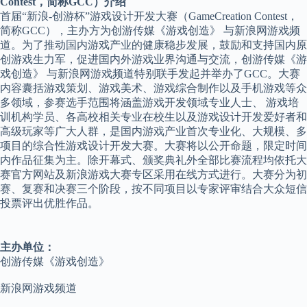
Contest，简称GCC）介绍
首届“新浪-创游杯”游戏设计开发大赛（GameCreation Contest，
简称GCC），主办方为创游传媒《游戏创造》 与新浪网游戏频
道。为了推动国内游戏产业的健康稳步发展，鼓励和支持国内原
创游戏生力军，促进国内外游戏业界沟通与交流，创游传媒《游
戏创造》 与新浪网游戏频道特别联手发起并举办了GCC。大赛
内容囊括游戏策划、游戏美术、游戏综合制作以及手机游戏等众
多领域，参赛选手范围将涵盖游戏开发领域专业人士、 游戏培
训机构学员、各高校相关专业在校生以及游戏设计开发爱好者和
高级玩家等广大人群，是国内游戏产业首次专业化、大规模、多
项目的综合性游戏设计开发大赛。大赛将以公开命题，限定时间
内作品征集为主。除开幕式、颁奖典礼外全部比赛流程均依托大
赛官方网站及新浪游戏大赛专区采用在线方式进行。大赛分为初
赛、复赛和决赛三个阶段，按不同项目以专家评审结合大众短信
投票评出优胜作品。
主办单位：
创游传媒《游戏创造》
新浪网游戏频道