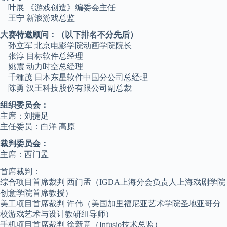
叶展 《游戏创造》编委会主任
王宁 新浪游戏总监
大赛特邀顾问：（以下排名不分先后）
孙立军 北京电影学院动画学院院长
张淳 目标软件总经理
姚震 动力时空总经理
千種茂 日本东星软件中国分公司总经理
陈勇 汉王科技股份有限公司副总裁
组织委员会：
主席：刘捷足
主任委员：白洋 高原
裁判委员会：
主席：西门孟
首席裁判：
综合项目首席裁判 西门孟（IGDA上海分会负责人上海戏剧学院
创意学院首席教授）
美工项目首席裁判 许伟（美国加里福尼亚艺术学院圣地亚哥分
校游戏艺术与设计教研组导师）
手机项目首席裁判 徐新意（Infusio技术总监）