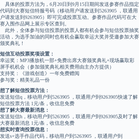
具体的投票方法为，6月20日到9月15日期间发送参赛作品指定
代码到大赛短信特服号码（移动用户请发送到5263905 ，联通用
户请发送到9263905）即可完成投票互动。参赛作品代码可在大
赛入围作品网上展示专区查到。
此外，全体参与短信投票的投票人都有机会参与短信投票抽奖
活动，为选手加油的同时也有机会赢取幸运大奖并受邀参加大赛
颁奖典礼！
短信互动投票奖项设置：
幸运奖：MP3播放机一部+免费出席大赛颁奖典礼+现场赢取彩
屏手机机会（参加颁奖典礼相关费用由主办方提供）
支持奖：《游戏创造》一年免费赠阅
参与奖：精美礼品一份
想了解短信投票方法：
发送短信q，移动用户到5263905 ，联通用户到9263905快速了解
短信投票方法 1元/条，收信息免费
想了解大赛最新消息：
发送短信h，移动用户到5263905 ，联通用户到9263905及时了解
大赛最新消息 1元/条，收信息免费
想实时查询投票信息：
发送s+选手作品代码，移动用户到5263905 ，联通用户到