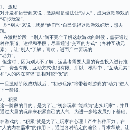
1、 激励
对开发和运营商来说，激励就是设法让“别人”，成为这款游戏的
“初步玩家”。
对“别人”来说，就是“他们”让自己觉得这款游戏好玩，想去
玩。
在激励阶段，“别人”尚不完全了解这款游戏的时候，需要通过
种种渠道、途径和手段，尽量通过“交互的方式”（各种互动元
素），让“别人”了解，喜欢，进而产生要玩的—
“动力”。
但这时，因为别人不了解，运营者需要大量的资金投入进行推
广，资金有限，互动方式也很有限。所以，模型中，“互动元素”
和“人的内在需求”是相对较“低”的。
一旦激励阶段成功以后，“初步玩家”将带着对游戏的“动力”进入
下一阶段。
2、 积累
这一阶段的目的，是为了让“初步玩家”能成为“忠实玩家”，并且
通过大量的玩家来积累自己的人气，为进一步地发展打下基础。
在游戏内，“积累”就是为了让玩家在心理上产生各种压力，在
“人的内在需求”的作用下，通过各种给定的途径，寻求释放。让