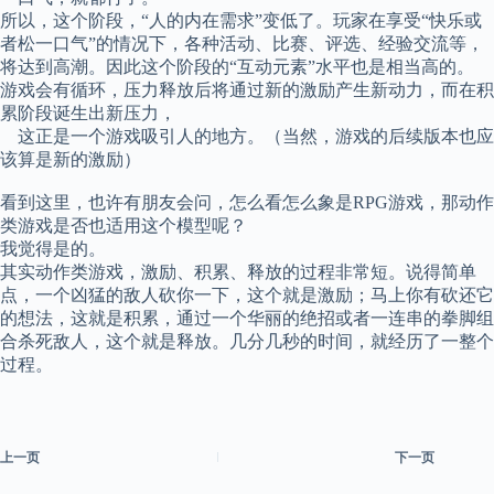
所以，这个阶段，“人的内在需求”变低了。玩家在享受“快乐或
者松一口气”的情况下，各种活动、比赛、评选、经验交流等，
将达到高潮。因此这个阶段的“互动元素”水平也是相当高的。
游戏会有循环，压力释放后将通过新的激励产生新动力，而在积
累阶段诞生出新压力，
这正是一个游戏吸引人的地方。（当然，游戏的后续版本也应
该算是新的激励）
看到这里，也许有朋友会问，怎么看怎么象是RPG游戏，那动作
类游戏是否也适用这个模型呢？
我觉得是的。
其实动作类游戏，激励、积累、释放的过程非常短。说得简单
点，一个凶猛的敌人砍你一下，这个就是激励；马上你有砍还它
的想法，这就是积累，通过一个华丽的绝招或者一连串的拳脚组
合杀死敌人，这个就是释放。几分几秒的时间，就经历了一整个
过程。
上一页
下一页