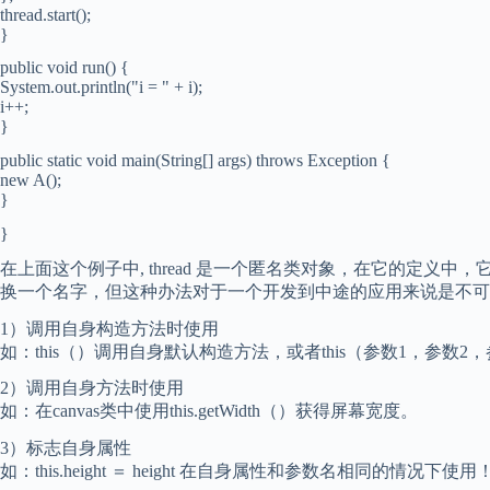
thread.start();
}
public void run() {
System.out.println("i = " + i);
i++;
}
public static void main(String[] args) throws Exception {
new A();
}
}
在上面这个例子中, thread 是一个匿名类对象，在它的定义中，
换一个名字，但这种办法对于一个开发到中途的应用来说是不可取的
1）调用自身构造方法时使用
如：this（）调用自身默认构造方法，或者this（参数1，参数
2）调用自身方法时使用
如：在canvas类中使用this.getWidth（）获得屏幕宽度。
3）标志自身属性
如：this.height ＝ height 在自身属性和参数名相同的情况下使用