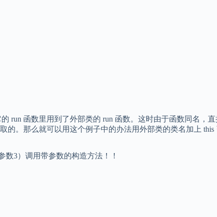
它的 run 函数里用到了外部类的 run 函数。这时由于函数同名
。那么就可以用这个例子中的办法用外部类的类名加上 this 引
2，参数3）调用带参数的构造方法！！
！