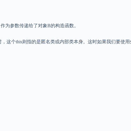
A自己作为参数传递给了对象B的构造函数。
s时，这个this则指的是匿名类或内部类本身。这时如果我们要