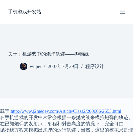
跳
手机游戏开发站
过
内
容
关于手机游戏中的炮弹轨迹——抛物线
wupei
2007年7月29日
程序设计
载于:
http://www.j2medev.com/Article/Class2/200606/2653.html
在手机
游戏
的开发中常常会根据一条抛物线来模拟炮弹的轨迹。
在已知炮弹的发射点，射程和射击高度的情况下，完全可由
抛物线方程来模拟出炮弹的运行轨迹，当然，这里的模拟只是理