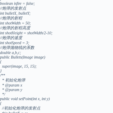
boolean isfire = false;
//炮弹的发射点
int bulletX, bulletY;
//炮弹的射程
int shotWidth = 50;
//炮弹的射程高度
int shotHeight = shotWidth/2-10;
//炮弹的速度
int shotSpeed = 3;
//炮弹抛物线的系数
double a,b,c;
public Bullets(Image image)
{
super(image, 15, 15);
}
/**
* 初始化炮弹
* @param x
* @param y
*/
public void setPoint(int x, int y)
{
//初始化炮弹的发射点