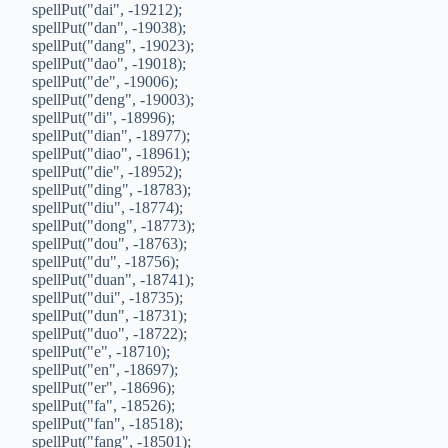
spellPut("dai", -19212);
spellPut("dan", -19038);
spellPut("dang", -19023);
spellPut("dao", -19018);
spellPut("de", -19006);
spellPut("deng", -19003);
spellPut("di", -18996);
spellPut("dian", -18977);
spellPut("diao", -18961);
spellPut("die", -18952);
spellPut("ding", -18783);
spellPut("diu", -18774);
spellPut("dong", -18773);
spellPut("dou", -18763);
spellPut("du", -18756);
spellPut("duan", -18741);
spellPut("dui", -18735);
spellPut("dun", -18731);
spellPut("duo", -18722);
spellPut("e", -18710);
spellPut("en", -18697);
spellPut("er", -18696);
spellPut("fa", -18526);
spellPut("fan", -18518);
spellPut("fang", -18501);