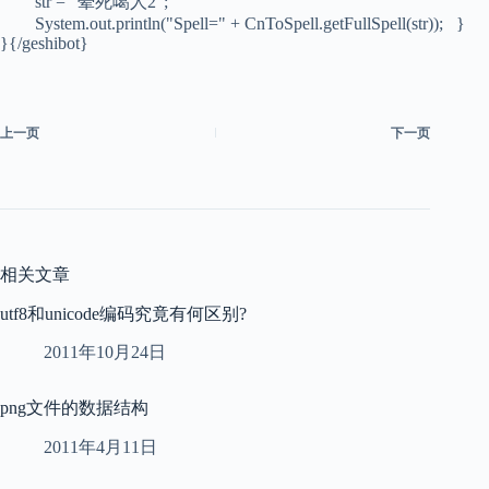
str = "晕死噶人2";
System.out.println("Spell=" + CnToSpell.getFullSpell(str)); }
}{/geshibot}
上一页
下一页
相关文章
utf8和unicode编码究竟有何区别?
2011年10月24日
png文件的数据结构
2011年4月11日