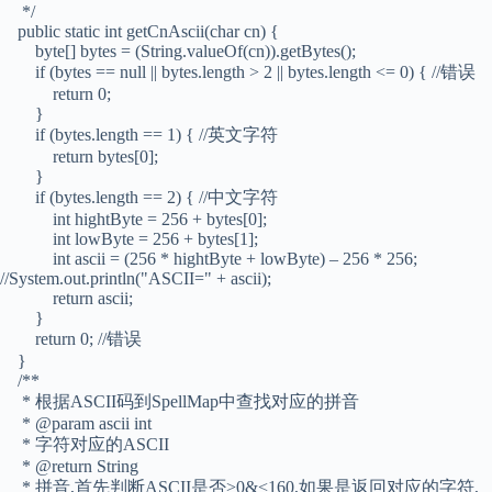
*/
public static int getCnAscii(char cn) {
byte[] bytes = (String.valueOf(cn)).getBytes();
if (bytes == null || bytes.length > 2 || bytes.length <= 0) { //错误
return 0;
}
if (bytes.length == 1) { //英文字符
return bytes[0];
}
if (bytes.length == 2) { //中文字符
int hightByte = 256 + bytes[0];
int lowByte = 256 + bytes[1];
int ascii = (256 * hightByte + lowByte) – 256 * 256;
//System.out.println("ASCII=" + ascii);
return ascii;
}
return 0; //错误
}
/**
* 根据ASCII码到SpellMap中查找对应的拼音
* @param ascii int
* 字符对应的ASCII
* @return String
* 拼音,首先判断ASCII是否>0&<160,如果是返回对应的字符,