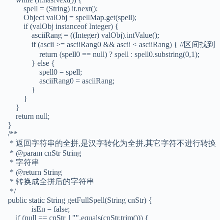
spell = (String) it.next();
Object valObj = spellMap.get(spell);
if (valObj instanceof Integer) {
asciiRang = ((Integer) valObj).intValue();
if (ascii >= asciiRang0 && ascii < asciiRang) { //区间找到
return (spell0 == null) ? spell : spell0.substring(0,1);
} else {
spell0 = spell;
asciiRang0 = asciiRang;
}
}
}
return null;
}
/**
* 返回字符串的全拼,是汉字转化为全拼,其它字符不进行转换
* @param cnStr String
* 字符串
* @return String
* 转换成全拼后的字符串
*/
public static String getFullSpell(String cnStr) {
isEn = false;
if (null == cnStr || "".equals(cnStr.trim())) {