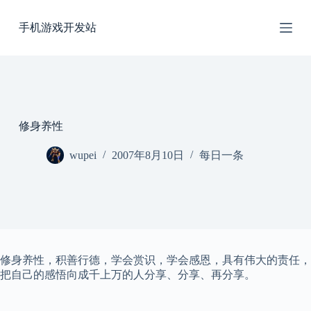
跳
手机游戏开发站
过
内
容
修身养性
wupei
2007年8月10日
每日一条
修身养性，积善行德，学会赏识，学会感恩，具有伟大的责任，
把自己的感悟向成千上万的人分享、分享、再分享。