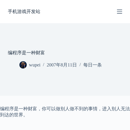
跳
手机游戏开发站
过
内
容
编程序是一种财富
wupei
2007年8月11日
每日一条
编程序是一种财富，你可以做别人做不到的事情，进入别人无法
到达的世界。