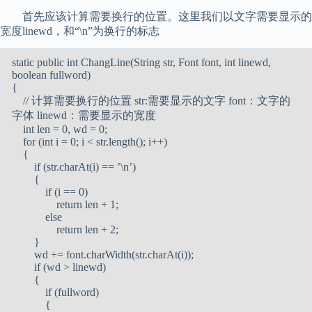
首先应该计算需要换行的位置。这里我们以文字需要显示的
宽度linewd，和“\n”为换行的标志
static public int ChangLine(String str, Font font, int linewd,
boolean fullword)
{
// 计算需要换行的位置 str:需要显示的文字 font：文字的
字体 linewd：需要显示的宽度
int len = 0, wd = 0;
for (int i = 0; i < str.length(); i++)
{
if (str.charAt(i) == ’\n’)
{
if (i == 0)
return len + 1;
else
return len + 2;
}
wd += font.charWidth(str.charAt(i));
if (wd > linewd)
{
if (fullword)
{