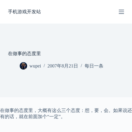
跳
手机游戏开发站
过
内
容
在做事的态度里
wupei
2007年8月21日
每日一条
在做事的态度里，大概有这么三个态度：想，要，会。如果说还
有的话，就在前面加个“一定”。