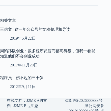
相关文章
王信文 | 这一年公众号的文稿整理和导读
2019年5月22日
周鸿祎谈创业：很多程序员智商都高得很，但我一看就
知道他们不会创业成功
2017年11月20日
程序员：伤不起的三十岁
2012年9月11日
在线文档：
J2ME API文
津ICP备2026000883号
|
档
|
J2ME Bug汇总
津公网安备
12010102001403号
| ©