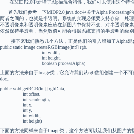
在MIDP2.0中新增了Alpha混合特性，我们可以使用这个
首先我们参考一下MIDP2.0 java doc中关于Alpha 
两者之间的，也就是半透明。系统的实现必须要支持存储，处理
不透明像素和透明像素应该在新图片中保持不变。对半透明像素的
依然保持半透明，当然数值可能会根据系统支持的半透明的级别
接下来我们熟悉几个方法，正是他们的引入增加了Alpha混
public static Image createRGBImage(int[] rgb,
int width,
int height,
boolean processAlpha)
上面的方法来自于Image类，它允许我们从rgb数组创建一个不可
doc。
public void getRGB(int[] rgbData,
int offset,
int scanlength,
int x,
int y,
int width,
int height)
下面的方法同样来自于Image类，这个方法可以让我们从图片的指定区