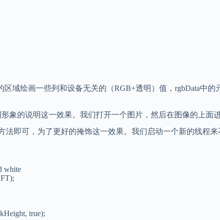
的区域绘画一些列和设备无关的（RGB+透明）值，rgbData中的
例形象的说明这一效果。我们打开一个图片，然后在图像的上面
)方法即可，为了更好的掩饰这一效果。我们启动一个新的线程来
d white
FT);
eight, true);