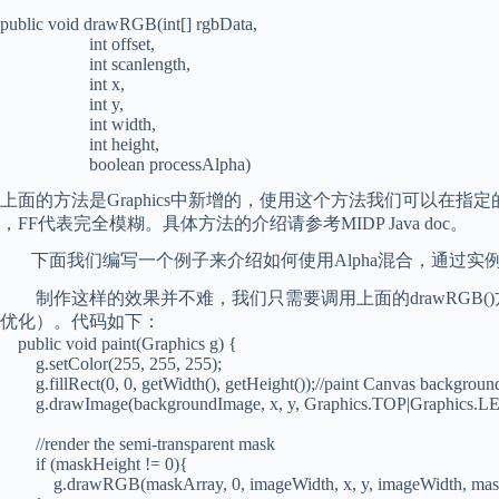
public void drawRGB(int[] rgbData,
int offset,
int scanlength,
int x,
int y,
int width,
int height,
boolean processAlpha)
上面的方法是Graphics中新增的，使用这个方法我们可以在指定
，FF代表完全模糊。具体方法的介绍请参考MIDP Java doc。
下面我们编写一个例子来介绍如何使用Alpha混合，通过实
制作这样的效果并不难，我们只需要调用上面的drawRGB(
优化）。代码如下：
public void paint(Graphics g) {
g.setColor(255, 255, 255);
g.fillRect(0, 0, getWidth(), getHeight());//paint Canvas backgroun
g.drawImage(backgroundImage, x, y, Graphics.TOP|Graphics.LE
//render the semi-transparent mask
if (maskHeight != 0){
g.drawRGB(maskArray, 0, imageWidth, x, y, imageWidth, maskH