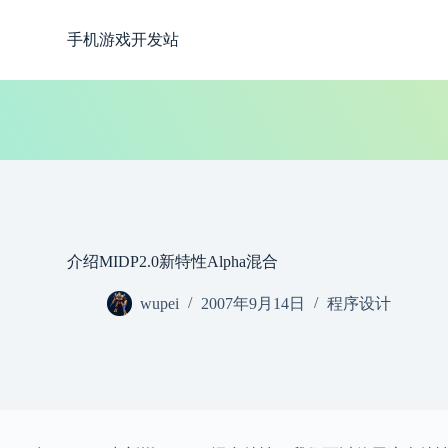
跳
手机游戏开发站
过
内
容
介绍MIDP2.0新特性Alpha混合
wupei
2007年9月14日
程序设计