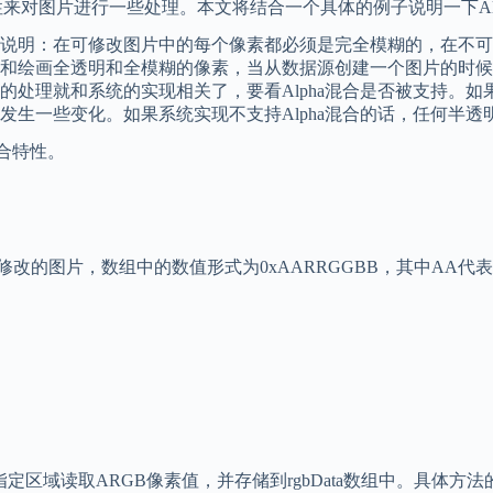
特性来对图片进行一些处理。本文将结合一个具体的例子说明一下Al
Processing的说明：在可修改图片中的每个像素都必须是完全模
和绘画全透明和全模糊的像素，当从数据源创建一个图片的时候
处理就和系统的实现相关了，要看Alpha混合是否被支持。如果
发生一些变化。如果系统实现不支持Alpha混合的话，任何半
合特性。
修改的图片，数组中的数值形式为0xAARRGGBB，其中AA代表
域读取ARGB像素值，并存储到rgbData数组中。具体方法的介绍请