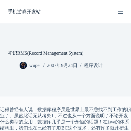
跳
手机游戏开发站
过
内
容
初识RMS(Record Management System)
wupei
2007年9月24日
程序设计
记得曾经有人说，数据库程序员是世界上最不愁找不到工作的职
业了。虽然此话无从考究
J
，不过也从一个方面说明了不论开发
什么类型的应用，数据库几乎是一个永恒的话题！在
java
的体系
结构里，我们现在已经有了
JDBC
这个技术，还有许多就此衍生