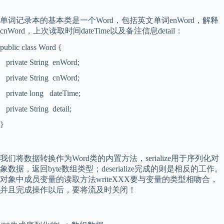
单词记录本的基本类是一个
Word
，包括英文单词
enWord
，解释
cnWord
，上次读取时间
dateTime
以及备注信息
detail
：
public class Word {
private String enWord;
private String cnWord;
private long dateTime;
private String detail;
}
我们将数据转换作为
Word
类的内置方法，
serialize
用于序列化对
象数据，返回
byte
数组类型；
deserialize
完成的则是相反的工作。
对象中成员变量的读取方法
writeXXX
要与变量的类型相吻合，
并且完成操作以后，要将流及时关闭！