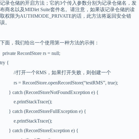
记录仓储的开启方法；它的
3
个传入参数分别为记录仓储名，发
布商名以及
MIDlet Suite
套件名。请注意，如果该记录仓储的读
取权限为
AUTHMODE_PRIVATE
的话，此方法将返回安全错
误。
下面，我们给出一个使用第一种方法的示例：
private RecordStore rs = null;
try {
//
打开一个
RMS
，如果打开失败，则创建一个
rs = RecordStore.openRecordStore(“testRMS”, true);
} catch (RecordStoreNotFoundException e) {
e.printStackTrace();
} catch (RecordStoreFullException e) {
e.printStackTrace();
} catch (RecordStoreException e) {