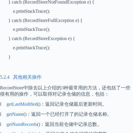
} catch (RecordStoreNotFoundException e) {
e.printStackTrace();
} catch (RecordStoreFullException e) {
e.printStackTrace();
} catch (RecordStoreException e) {
e.printStackTrace();
}
5.2.4
其他相关操作
RecordStore
中除去以上介绍的
3
种最常用的方法，还包括了一些
很有用的操作，可以取得对记录仓储的信息，包括：
l
getLastModified
()
：返回记录仓储最后更新时间。
l
getName
()
：返回一个已经打开了的记录仓储名称。
l
getNumRecords
()
：返回当前仓储中记录总数。