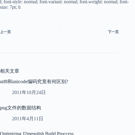
l
; font-style: normal; font-variant: normal; font-weight: normal; font-
size: 7pt; li
上一页
下一页
相关文章
utf8和unicode编码究竟有何区别?
2011年10月24日
png文件的数据结构
2011年4月11日
Optimizing J2mepolish Build Proccess