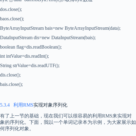
dos.close();
baos.close();
ByteArrayInputStream bais=new ByteArrayInputStream(data);
DataInputStream dis=new DataInputStream(bais);
boolean flag=dis.readBoolean();
int intValue=dis.readInt();
String strValue=dis.readUTF();
dis.close();
bais.close();
5.3.4
利用
RMS
实现对象序列化
有了上一节的基础，现在我们可以很容易的利用
RMS
来实现对
象的序列化。下面，我以一个单词记录本为示例，为大家展示如
何序列化对象。