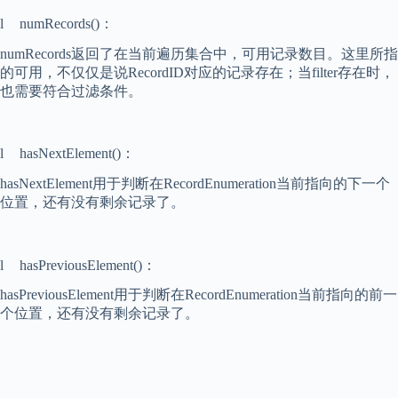
l
numRecords()
：
numRecords
返回了在当前遍历集合中，可用记录数目。这里所指
的可用，不仅仅是说
RecordID
对应的记录存在；当
filter
存在时，
也需要符合过滤条件。
l
hasNextElement()
：
hasNextElement
用于判断在
RecordEnumeration
当前指向的下一个
位置，还有没有剩余记录了。
l
hasPreviousElement()
：
hasPreviousElement
用于判断在
RecordEnumeration
当前指向的前一
个位置，还有没有剩余记录了。