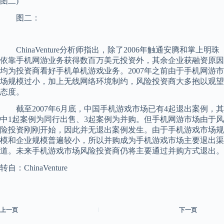
图二)
图二：
ChinaVenture分析师指出，除了2006年触通安腾和掌上明珠
依靠手机网游业务获得数百万美元投资外，其余企业获融资原因
均为投资商看好手机单机游戏业务。2007年之前由于手机网游市
场规模过小，加上无线网络环境制约，风险投资商大多抱以观望
态度。
截至2007年6月底，中国手机游戏市场已有4起退出案例，其
中1起案例为同行出售、3起案例为并购。但手机网游市场由于风
险投资刚刚开始，因此并无退出案例发生。由于手机游戏市场规
模和企业规模普遍较小，所以并购成为手机游戏市场主要退出渠
道。未来手机游戏市场风险投资商仍将主要通过并购方式退出。
转自：ChinaVenture
上一页
下一页