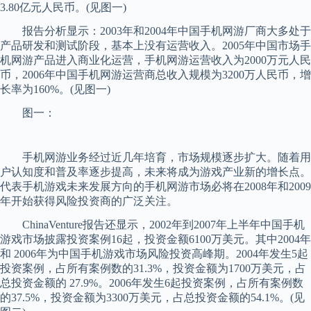
3.80亿元人民币。(见图一)
报告分析显示：2003年和2004年中国手机网游厂商大多处于
产品研发和测试阶段，基本上没有运营收入。2005年中国市场手
机网游产品进入商业化运营，手机网游运营收入为2000万元人民
币，2006年中国手机网游运营商总收入规模为3200万人民币，增
长率为160%。(见图一)
图一：
手机网游业务经过近几年培育，市场规模逐步扩大。随着用
户认知度和普及率逐步提高，未来将成为游戏产业新的增长点。
代表手机游戏未来发展方向的手机网游市场必将在2008年和2009
年开始获得风险投资商的广泛关注。
ChinaVenture报告还显示，2002年到2007年上半年中国手机
游戏市场披露投资案例16起，投资金额6100万美元。其中2004年
和 2006年为中国手机游戏市场风险投资高峰期。2004年发生5起
投资案例，占所有案例数的31.3%，投资金额为1700万美元，占
总投资金额的 27.9%。2006年发生6起投资案例，占所有案例数
的37.5%，投资金额为3300万美元，占总投资金额的54.1%。(见