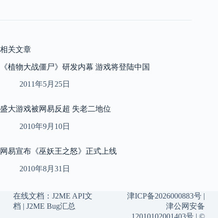
相关文章
《植物大战僵尸》研发内幕 游戏将登陆中国
2011年5月25日
盛大游戏被网易反超 失老二地位
2010年9月10日
网易宣布《巫妖王之怒》正式上线
2010年8月31日
在线文档：
J2ME API文
津ICP备2026000883号
|
档
|
J2ME Bug汇总
津公网安备
12010102001403号
| ©