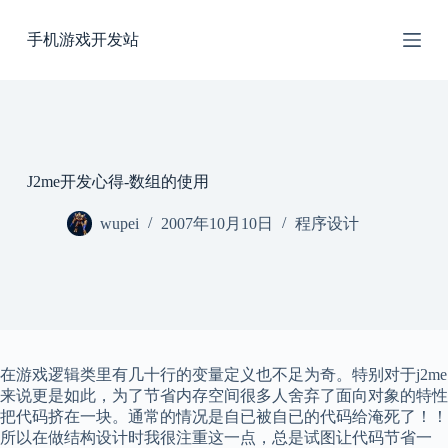
跳
手机游戏开发站
过
内
容
J2me开发心得-数组的使用
wupei
2007年10月10日
程序设计
在游戏逻辑类里有几十行的变量定义也不足为奇。特别对于j2me
来说更是如此，为了节省内存空间很多人舍弃了面向对象的特性
把代码挤在一块。通常的情况是自已被自已的代码给淹死了！！
所以在做结构设计时我很注重这一点，总是试图让代码节省一