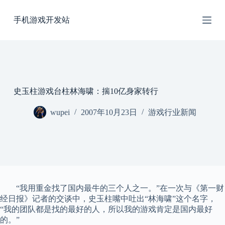
跳
手机游戏开发站
过
内
容
史玉柱游戏台柱林海啸：揣10亿身家转行
wupei
2007年10月23日
游戏行业新闻
“我用重金找了国内最牛的三个人之一。”在一次与《第一财
经日报》记者的交谈中，史玉柱嘴中吐出“林海啸”这个名字，
“我的团队都是找的最好的人，所以我的游戏肯定是国内最好
的。”