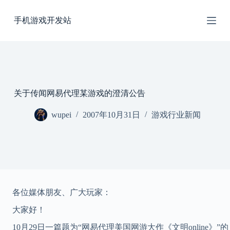
跳
手机游戏开发站
过
内
容
关于传闻网易代理某游戏的澄清公告
wupei
2007年10月31日
游戏行业新闻
各位媒体朋友、广大玩家：
大家好！
10月29日一篇题为“网易代理美国网游大作《文明online》”的