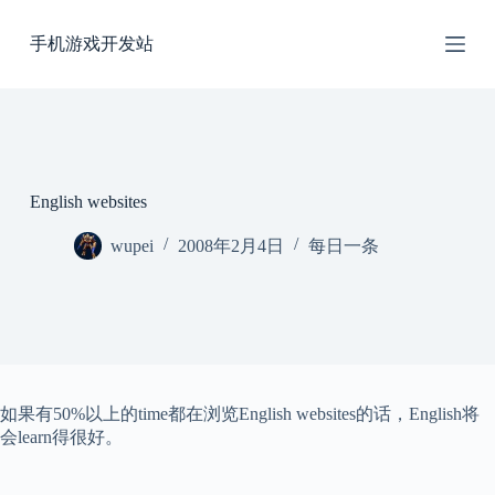
跳
手机游戏开发站
过
内
容
English websites
wupei
2008年2月4日
每日一条
如果有50%以上的time都在浏览English websites的话，English将
会learn得很好。