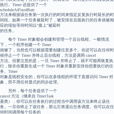
执行。Timer 还提供了一个
scheduleAtFixedRate
方法来根据该任务第一次执行的时间来指定反复执行时延长的时
间段。如果一个任务被延时了，被安排在后面执行的任务就被相
应的缩短等待时间以“接上”被延时
的任务。
每个 Timer 对象都会创建和管理一个后台线程。一般情况
下，一个程序创建一个 Timer
就够了，当然也可以根据需要创建任意多个。你还可以在任何时
候停止一个 Timer 并终止后台线程，方法是调用 cancel
方法。但要注意的是，一旦 Timer 并终止了，就不可能再恢复执
行，除非你重新生成一个 Timer 对象并重新安排你想要执行的任
务。Timer
对象是线程安全的，你可以在多线程的环境下直接访问 Timer 对
象，而不用任何显式的同步处理。
另外，每个任务提供了一个
cancel 方法（继承自 TimerTask
基类），你可以在任务执行的过程当中调用该方法来终止该任
务。一旦你终止了该任务，那么它将退出任务调度。你可以在任
何时间调用每个任务的