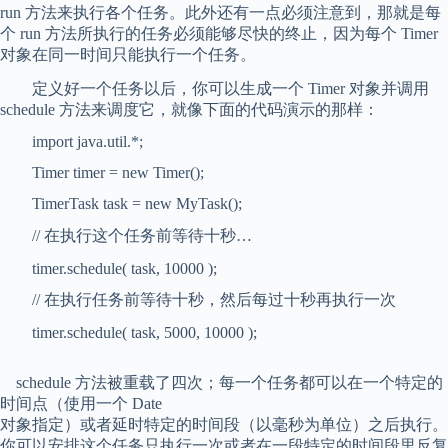
run 方法来执行各个任务。此外还有一点必须注意到，那就是每
个 run 方法所执行的任务必须能够尽快的终止，因为每个 Timer
对象在同一时间只能执行一个任务。
定义好一个任务以后，你可以生成一个 Timer 对象并调用
schedule 方法来调度它，就像下面的代码演示的那样：
import java.util.*;
Timer timer = new Timer();
TimerTask task = new MyTask();
// 在执行这个任务前等待十秒…
timer.schedule( task, 10000 );
// 在执行任务前等待十秒，然后每过十秒再执行一次
timer.schedule( task, 5000, 10000 );
schedule 方法被重载了四次；每一个任务都可以在一个特定的
时间点（使用一个 Date
对象指定）或者延时特定的时间段（以毫秒为单位）之后执行。
你可以安排这个任务只执行一次或者在一段特定的时间段里反复