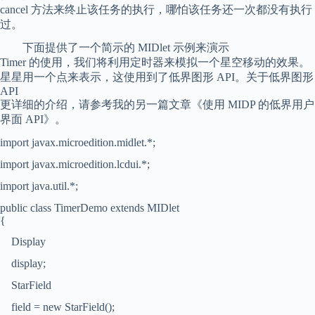
cancel 方法来终止该任务的执行，哪怕该任务还一次都没有执行
过。
下面提供了一个简示的 MIDlet 示例来演示
Timer 的使用，我们将利用定时器来模拟一个星空移动的效果。
星星用一个点来表示，这使用到了低界图形 API。关于低界图形
API
更详细的介绍，请参考我的另一篇文章《使用 MIDP 的低界用户
界面 API》。
import javax.microedition.midlet.*;
import javax.microedition.lcdui.*;
import java.util.*;
public class TimerDemo extends MIDlet
{
Display
display;
StarField
field = new StarField();