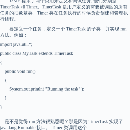
J2ME 提示了两个类用来定义和调试任务, 他们分别是
TimerTask 和 Timer。TimerTask 是用户定义的需要被调度的所有
任务的抽象基类。Timer 类在任务执行的时候负责创建和管理执
行线程。
要定义一个任务，定义一个 TimerTask 的子类，并实现 run
方法。例如：
import java.util.*;
public class MyTask extends TimerTask
{
public void run()
{
System.out.println( "Running the task" );
}
}
是不是觉得 run 方法很熟悉呢？那是因为 TimerTask 实现了
java.lang.Runnable 接口。 Timer 类调用这个