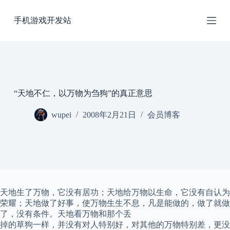
跳
手机游戏开发站
过
内
容
“天地不仁，以万物为刍狗”的真正意思
wupei
2008年2月21日
会员博客
天地生了万物，它没有居功；天地给万物以生命，它没有自认为
荣耀；天地做了好事，使万物生生不息，凡是能做的，做了就做
了，没有条件。天地看万物和那个丢
掉的草狗一样，并没有对人特别好，对其他的万物特别差，更没