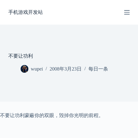
跳
手机游戏开发站
过
内
容
不要让功利
wupei
2008年3月23日
每日一条
不要让功利蒙蔽你的双眼，毁掉你光明的前程。