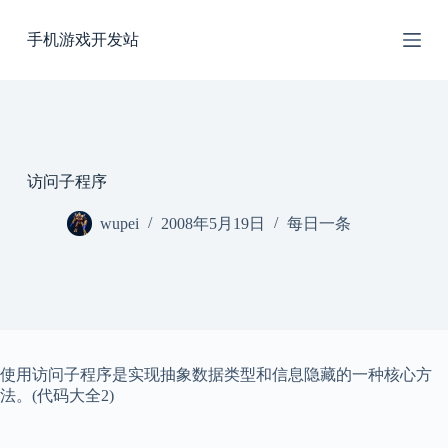
跳
手机游戏开发站
过
内
容
访问子程序
wupei
2008年5月19日
每日一条
使用访问子程序是实现抽象数据类型和信息隐藏的一种核心方
法。(代码大全2)