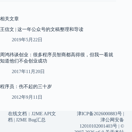
相关文章
王信文 | 这一年公众号的文稿整理和导读
2019年5月22日
周鸿祎谈创业：很多程序员智商都高得很，但我一看就
知道他们不会创业成功
2017年11月20日
程序员：伤不起的三十岁
2012年9月11日
在线文档：
J2ME API文
津ICP备2026000883号
|
档
|
J2ME Bug汇总
津公网安备
12010102001403号
| ©