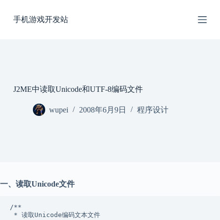
跳
手机游戏开发站
过
内
容
J2ME中读取Unicode和UTF-8编码文件
wupei
2008年6月9日
程序设计
一、读取Unicode文件
/**

 * 读取Unicode编码文本文件
