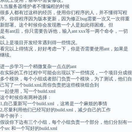
系统上使用，基本不需要修改。
3,当服务器维护者不懂编程的时候
很多人都有过这样的经历，使用你们程序的人，并不懂得写程
序。你得程序因为版本更新，因为修正bug需要一次又一次得重
新部署。这个时候你会发现教一个人是如此得困难。但
是有ant后，你只需要告诉他，输入ant xxx等一两个命令，一切
ok.
以上是项目开发经常遇到得一些情况。
看完以上得情况，好好考虑一下，你是否需要使用ant，如果是
继续。
进一步学习一个稍微复杂一点点的ant
在实际的工作过程中可能会出现以下一些情况，一个项目分成很
多个模块，每个小组或者部门负责一个模块，为了测试，他们自
己写了一个build.xml,而你负责把这些模块组合到
一起使用，写一个build.xml
这个时候你有两种选择：
1,自己重新写一个build.xml ，这将是一个麻烦的事情
2,尽量利用他们已经写好的build.xml，减少自己的工作
举个例子：
假设你下边有三个小组，每个小组负责一个部分，他们分别有一
个src 和一个写好的build.xml