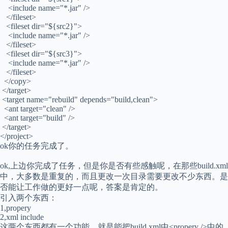
<include name="*.jar" />
</fileset>
<fileset dir="${src2}">
<include name="*.jar" />
</fileset>
<fileset dir="${src3}">
<include name="*.jar" />
</fileset>
</copy>
</target>
<target name="rebuild" depends="build,clean">
<ant target="clean" />
<ant target="build" />
</target>
</project>
ok你的任务完成了。
ok,上边你完成了任务，但是你是否有些感触呢，在那些build.xml
中，大多数是重复的，而且更改一次目录需要更改不少东西。是
否能让工作做的更好一点呢，答案是肯定的。
引入两个东西：
1,propery
2,xml include
这两个东西都有一个功能，就是能把build.xml中<propery />中的