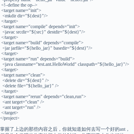
<!–define the op–>
<target name="init">
<mkdir dir="${dest}"/>
</target>
<target name="compile" depends="init">
<javac srcdir="${src}" destdir="${dest}"/>
</target>
<target name="build" depends="compile">
<jar jarfile="${hello_jar}" basedir="${dest}"/>
</target>
<target name="run" depends="build">
<java classname="test.ant.HelloWorld" classpath="${hello_jar}"/>
</target>
<target name="clean">
<delete dir="${dest}" />
<delete file="${hello_jar}" />
</target>
<target name="rerun" depends="clean,run">
<ant target="clean" />
<ant target="run" />
</target>
</project>
掌握了上边的那些内容之后，你就知道如何去写一个好的ant，