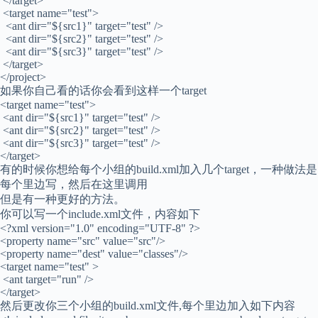
</target>
<target name="test">
<ant dir="${src1}" target="test" />
<ant dir="${src2}" target="test" />
<ant dir="${src3}" target="test" />
</target>
</project>
如果你自己看的话你会看到这样一个target
<target name="test">
<ant dir="${src1}" target="test" />
<ant dir="${src2}" target="test" />
<ant dir="${src3}" target="test" />
</target>
有的时候你想给每个小组的build.xml加入几个target，一种做法是
每个里边写，然后在这里调用
但是有一种更好的方法。
你可以写一个include.xml文件，内容如下
<?xml version="1.0" encoding="UTF-8" ?>
<property name="src" value="src"/>
<property name="dest" value="classes"/>
<target name="test" >
<ant target="run" />
</target>
然后更改你三个小组的build.xml文件,每个里边加入如下内容