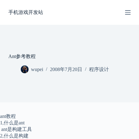
跳
手机游戏开发站
过
内
容
Ant参考教程
wupei
2008年7月20日
程序设计
ant教程
1,什么是ant
ant是构建工具
2,什么是构建