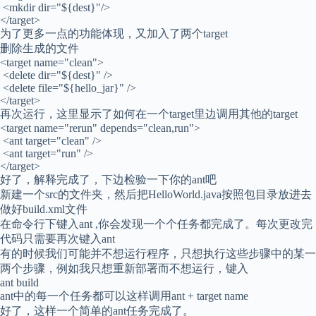
<mkdir dir="${dest}"/>
</target>
为了更多一点的功能体现，又加入了两个target
删除生成的文件
<target name="clean">
<delete dir="${dest}" />
<delete file="${hello_jar}" />
</target>
再次运行，这里显示了如何在一个target里边调用其他的target
<target name="rerun" depends="clean,run">
<ant target="clean" />
<ant target="run" />
</target>
好了，解释完成了，下边检验一下你的ant吧
新建一个src的文件夹，然后把HelloWorld.java按照包目录放进去
做好build.xml文件
在命令行下键入ant ,你会发现一个个任务都完成了。每次更改完
代码只需要再次键入ant
有的时候我们可能并不想运行程序，只想执行这些步骤中的某一
两个步骤，例如我只想重新部署而不想运行，键入
ant build
ant中的每一个任务都可以这样调用ant + target name
好了，这样一个简单的ant任务完成了。