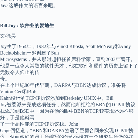
Java这般伟大的语言来吧。
Bill Joy : 软件业的爱迪生
文/徐昊
Joy生于1954年，1982年与Vinod Khosla, Scott McNealy和Andy
Bechtolsheim一起创建了Sun
Microsystems，并从那时起担任首席科学家，直到2003年离开。
他是一位令人崇敬的软件天才，他在软件和硬件的历史上留下了
无数令人仰止的传
奇。
在上个世纪80年代早期，DARPA与BBN达成协议，准备将
Vinton Cerf和Bob
Kahn设计的TCP/IP协议添加到Berkeley UNIX中。Bill
Joy被委派来完成这项任务，然而他却拒绝将BBN的TCP/IP协议
栈添加到BSD中，因为在他的眼中BBN的TCP/IP实现还远不够
好，于是他就写
了一个高性能的TCP/IP协议栈。John
Gage回忆道，“BBN和DARPA签署了巨额合同来实现TCP/IP协
议，然而他们的员工所编写的代码远没有一个研究生所做的好。