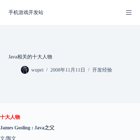
跳
手机游戏开发站
过
内
容
Java相关的十大人物
wupei
2008年11月11日
开发经验
十大人物
James Gosling : Java之父
文/陶文