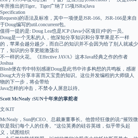
年所推出的Tiger。Tiger广纳了15项JSRs(Java
Specification
Requests)的语法及标准，其中一项便是JSR-166。JSR-166是来自
于Doug编写的util.concurrent包。
值得一提的是: Doug Lea也是JCP (Java小区项目)中的一员。
Doug是一个无私的人，他深知分享知识和分享苹果是不一样
的，苹果会越分越少，而自己的知识并不会因为给了别人就减少
了，知识的分享更能激荡出
不一样的火花。《Effective JAVA》这本Java经典之作的作者
Joshua
Blosh便在书中特别感谢Doug是此书中许多构想的共鸣板，感谢
Doug大方分享丰富而又宝贵的知识。这位并发编程的大师级人
物的下一步，将会带给
Java怎样的冲击，不禁令人屏息以待。
Scott McNealy :SUN十年来的掌舵者
文/KIT
McNealy，Sun的CEO、总裁兼董事长。他曾经狂傲的说:“摧毁微
软是我们每个人的任务。”这位英勇的硅谷英雄，似乎带头起
义，试图组织