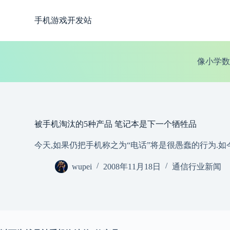
跳
手机游戏开发站
过
内
容
像小学数
被手机淘汰的5种产品 笔记本是下一个牺牲品
今天,如果仍把手机称之为“电话”将是很愚蠢的行为.
wupei
2008年11月18日
通信行业新闻