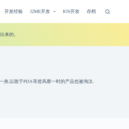
开发经验
J2ME开发
IOS开发
存档
出来的。
一身,以致于PDA等曾风靡一时的产品也被淘汰.