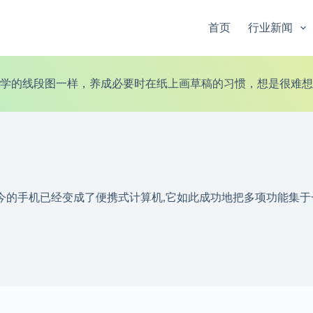
首页
行业新闻
学的线段图一样，养成必要时在纸上画草稿的习惯，想是很难想
如今的手机已经变成了便携式计算机,它如此成功地把多项功能集于