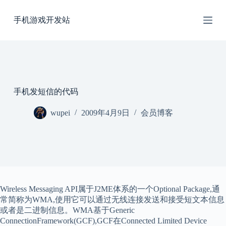
跳
手机游戏开发站
过
内
容
手机发短信的代码
wupei
2009年4月9日
会员博客
Wireless Messaging API属于J2ME体系的一个Optional Package,通
常简称为WMA,使用它可以通过无线连接发送和接受短文本信息
或者是二进制信息。WMA基于Generic
ConnectionFramework(GCF),GCF在Connected Limited Device