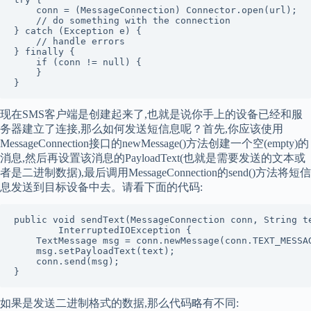
    conn = (MessageConnection) Connector.open(url);

    // do something with the connection

} catch (Exception e) {

    // handle errors

} finally {

    if (conn != null) {

    }

现在SMS客户端是创建起来了,也就是说你手上的设备已经和服
务器建立了连接,那么如何发送短信息呢？首先,你应该使用
MessageConnection接口的newMessage()方法创建一个空(empty)的
消息,然后再设置该消息的PayloadText(也就是需要发送的文本或
者是二进制数据),最后调用MessageConnection的send()方法将短信
息发送到目标设备中去。请看下面的代码:
public void sendText(MessageConnection conn, String te
        InterruptedIOException {

    TextMessage msg = conn.newMessage(conn.TEXT_MESSAG
    msg.setPayloadText(text);

    conn.send(msg);

如果是发送二进制格式的数据,那么代码略有不同: