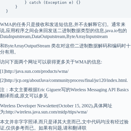
        } catch (Exception e) {}

    }

WMA的任务只是接收和发送短信息,并不去解释它们。通常来
说,应用程序之间会来回发送二进制数据类型的信息,java.io包的
DataInputstream,DataOutputstream,ByteArrayInputstream
和ByteArrayOutputStream 类在对这些二进制数据解码和编码时十
分有用。
访问下面两个网址可以获得更多关于WMA的信息:
[1]http://java.sun.com/products/wma/
[2]http://jcp.org/aboutJava/communityprocess/final/jsr120/index.html.
注：本文主要根据Eric Giguere写的Wireless Messaging API Basics
翻译而成,原文可以参见
Wireless Developer Newsletter(October 15, 2002),具体网址
为:http://wireless.java.sun.com/midp/ttips/wma/
本文并非字字照译,而只是译其大意而已,文中代码均没有经过验
证,仅供参考而已。如果有问题,请和翻译联