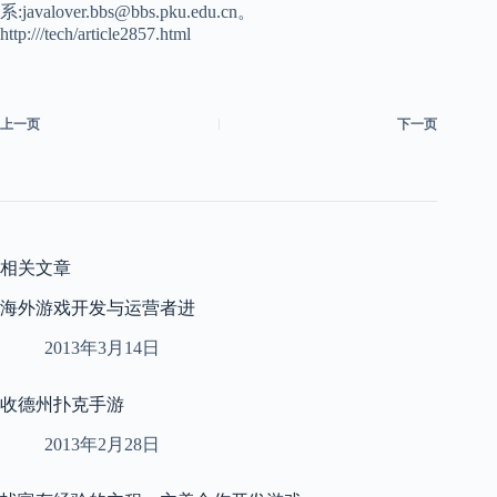
系:javalover.bbs@bbs.pku.edu.cn。
http:///tech/article2857.html
上一页
下一页
相关文章
海外游戏开发与运营者进
2013年3月14日
收德州扑克手游
2013年2月28日