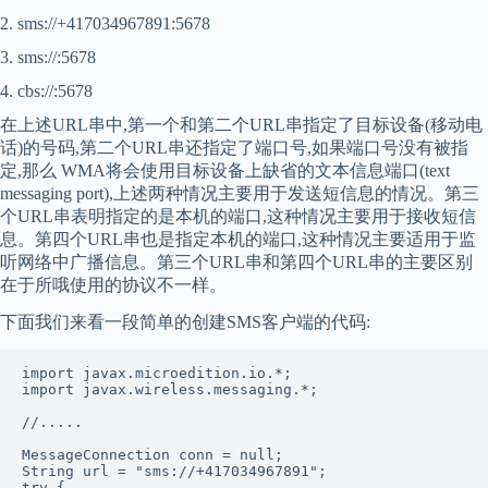
2. sms://+417034967891:5678
3. sms://:5678
4. cbs://:5678
在上述URL串中,第一个和第二个URL串指定了目标设备(移动电
话)的号码,第二个URL串还指定了端口号,如果端口号没有被指
定,那么 WMA将会使用目标设备上缺省的文本信息端口(text
messaging port),上述两种情况主要用于发送短信息的情况。第三
个URL串表明指定的是本机的端口,这种情况主要用于接收短信
息。第四个URL串也是指定本机的端口,这种情况主要适用于监
听网络中广播信息。第三个URL串和第四个URL串的主要区别
在于所哦使用的协议不一样。
下面我们来看一段简单的创建SMS客户端的代码:
import javax.microedition.io.*;

import javax.wireless.messaging.*;

//.....

MessageConnection conn = null;

String url = "sms://+417034967891";

try {
