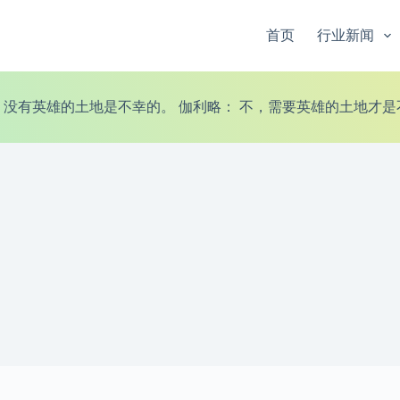
首页
行业新闻
：没有英雄的土地是不幸的。 伽利略： 不，需要英雄的土地才是