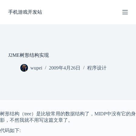
跳
手机游戏开发站
过
内
容
J2ME树形结构实现
wupei
2009年4月26日
程序设计
树形结构（tree）是比较常用的数据结构了，MIDP中没有它的身
影，不然我就不用写这篇文章了。
代码如下: