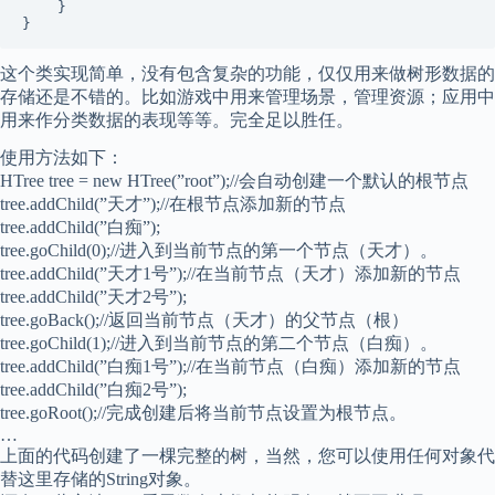
    }

这个类实现简单，没有包含复杂的功能，仅仅用来做树形数据的
存储还是不错的。比如游戏中用来管理场景，管理资源；应用中
用来作分类数据的表现等等。完全足以胜任。
使用方法如下：
HTree tree = new HTree(”root”);//会自动创建一个默认的根节点
tree.addChild(”天才”);//在根节点添加新的节点
tree.addChild(”白痴”);
tree.goChild(0);//进入到当前节点的第一个节点（天才）。
tree.addChild(”天才1号”);//在当前节点（天才）添加新的节点
tree.addChild(”天才2号”);
tree.goBack();//返回当前节点（天才）的父节点（根）
tree.goChild(1);//进入到当前节点的第二个节点（白痴）。
tree.addChild(”白痴1号”);//在当前节点（白痴）添加新的节点
tree.addChild(”白痴2号”);
tree.goRoot();//完成创建后将当前节点设置为根节点。
…
上面的代码创建了一棵完整的树，当然，您可以使用任何对象代
替这里存储的String对象。