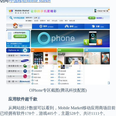
访问:
中国移动Mobile Market
OPhone专区截图(腾讯科技配图)
应用软件超千款
从网站统计数据可以看到，Mobile Market移动应用商场目前
已经拥有软件
游戏
主题
178个，
405个，
528个。共计1111个。