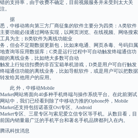
错的支持率，由于收费不确定，目前视频服务并未受到太大关
注。
据
悉，中移动将向第三方厂商征集的软件主要分为四类：A类软件
主要功能必须通过网络实现，以网页浏览、在线视频、网络搜索
工具为主；B类软件为离线功能业
务，但会不定期数据更新包，比如来电通、网页杀毒、号码归属
地查询等应用数据库；C类是运行过程中可自动触发终端通信功
能的离线业务，比如绝大多数可自动
触发上行短信扣费的非百宝箱单机游戏，D类是用户可自行触发
终端通信功能的离线业务，比如导航软件，或是用户可以把数据
转发给其他用户的应用。
此 外，中移动Mobile
Market网站将面向40多种手机终端与操作系统平台。在此前测试
网站中，我们已经看到除了中移动力推的Ophone外，Mobile
Market还支持包括诺基亚Ovi专区、Android
Market专区、三星专区与索尼爱立信专区等手机。从数目看，目
前国内销量最广泛的手机平台和著名手机品牌都列入在内。
腾讯科技消息