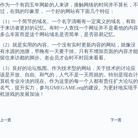
作为一个有四五年网龄的人来讲，接触网络的时间并不算长，不
过，在我的印象里， 一个好的网站有下面几个特征：
（1）一个简节的域名。一个名字清晰有一定寓义的域名，有助
于来访者更好的记忆。有时一人查找一个网址并不是看他的内容
多么丰富而是这个网站域名是否简单，是否容易记忆。
（2）就是实用的内容。一个没有实时更新内容的网站，就像没
有水源的池塘，早晚有一天要干掉。只有不增加页面的内容才能
留住来访都的脚步。老会员才会时不时回来看看。
（3）良好的论坛氛围。作为技术型的网站，关于技术的讨论应
该是开放、自由、和气的，人气不是一天而就的。特别是现在计
算机专业冷淡的现在。作为这里的每一个人都有责任扩大论坛的
名气，提升实力，参与J2MEGAME.org的建设。为更好地实现手
机游戏的发展加油！
上一页
下一页