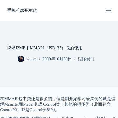
跳
手机游戏开发站
过
内
容
谈谈J2ME中MMAPI（JSR135）包的使用
wupei
2009年10月30日
程序设计
在MMAPI包中类还是很多的，但是刚开始学习最关键的就是理
解Manager和Player 以及Control类；其他的很多类（后面包含
Control的）都是Control子类的。