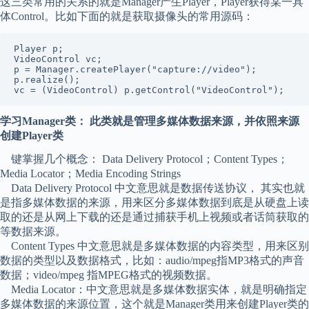
这三类常用的关系的就是Manager产生Player，Player获得某一具
体Control。比如下面的就是获取摄像头的常用源码：
Player p;

VideoControl vc;

p = Manager.createPlayer("capture://video");

p.realize();

vc = (VideoControl) p.getControl("VideoControl");
学习Manager类： 此类就是管理多媒体数据来源，并依照来源
创建Player类
键掌握几个概念： Data Delivery Protocol；Content Types；
Media Locator；Media Encoding Strings
Data Delivery Protocol 中文意思就是数据传送协议， 其实也就
是指多媒体数据的来源，用来区分多媒体数据到底是从硬盘上读
取的还是从网上下载的还是通过捕获手机上视频或者话筒获取的
等数据来源。
Content Types 中文意思就是多媒体数据的内容类型，用来区别
数据的类型以及数据格式，比如：audio/mpeg指MP3格式的声音
数据；video/mpeg 指MPEG格式的视频数据。
Media Locator：中文意思就是多媒体数据实体，就是明确指定
多媒体数据的来源位置，这个就是Manager类用来创建Player类的