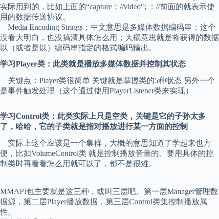
实际用到的，比如上面的“capture：//video"; ：//前面的就表示使
用的数据传送协议。
Media Encoding Strings：中文意思是多媒体数据编码串；这个
没看大明白，也没搞清具体怎么用；大概意思就是将获得的数据
以（或者是以）编码串指定的格式编码输出。
学习Player类：此类就是播放多媒体数据并控制其状态
关键点：Player类很简单 关键就是掌握类的5种状态 另外一个
是事件触发处理（这个通过使用PlayerListener类来实现）
学习Control类：此类实际上只是空类，关键是它的子孙太多
了，哈哈，它的子类就是指对播放进行某一方面的控制
实际上这个应该是一个集群，大概的意思知道了学起来也方
便，比如VolumeControl类 就是控制播放音量的。要用具体的控
制类时再看看怎么用就可以了，都不是很难。
MMAPI包主要就是这三种，或叫三层吧。第一层Manager管理数
据源，第二层Player播放数据，第三层Control类集控制播放属
性。