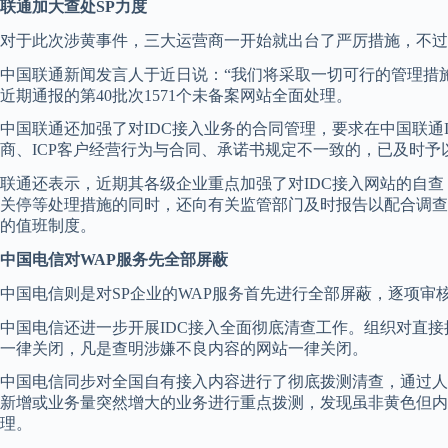
联通加大查处SP力度
对于此次涉黄事件，三大运营商一开始就出台了严厉措施，不过
中国联通新闻发言人于近日说：“我们将采取一切可行的管理措
近期通报的第40批次1571个未备案网站全面处理。
中国联通还加强了对IDC接入业务的合同管理，要求在中国联通
商、ICP客户经营行为与合同、承诺书规定不一致的，已及时予
联通还表示，近期其各级企业重点加强了对IDC接入网站的自查
关停等处理措施的同时，还向有关监管部门及时报告以配合调查、
的值班制度。
中国电信对WAP服务先全部屏蔽
中国电信则是对SP企业的WAP服务首先进行全部屏蔽，逐项审
中国电信还进一步开展IDC接入全面彻底清查工作。组织对直
一律关闭，凡是查明涉嫌不良内容的网站一律关闭。
中国电信同步对全国自有接入内容进行了彻底拨测清查，通过人
新增或业务量突然增大的业务进行重点拨测，发现虽非黄色但内
理。