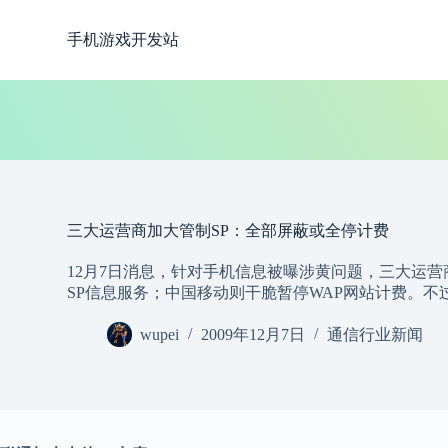
跳
手机游戏开发站
过
内
容
三大运营商加大管制SP：全部屏蔽或全停计费
12月7日消息，针对手机信息被曝涉黄问题，三大运
SP信息服务；中国移动则干脆暂停WAP网站计费。
wupei
2009年12月7日
通信行业新闻