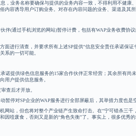
信息，业务名称要确保与提供的业务内容一致，不得利用不健康
俗内容诱导用户订购业务。对存在内容问题的业务、渠道及其所
作伙伴(通过手机浏览的网站)暂停计费，包括有WAP业务收费协
方面进行清查，并要求所有上述SP提供“信息安全责任承诺保证
关系的一切可能。
重承诺提供绿色信息服务的15家合作伙伴正常经营；其余所有尚
向用户提供信息服务。
过审查后才开放。
动暂停对SP企业的WAP服务进行全部屏蔽后，其举措力度也是
网站，但也将对整个产业链产生致命打击。在“宁可错杀三千，也
因噎废食，否则又是新的“角色失衡”了。事实上，很多优秀的S