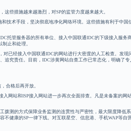
，这些措施越来越激烈，对SP的监管力度越来越大。
施和技术手段，坚决彻底地净化网络环境。这些措施有利于中国信
IDC托管服务器的所有单位、接入中国联通IDC的下级接入服
以制止和处理。
，对已经接入中国联通IDC的网站进行大密度的人工检查。发现
追究责任。目前，IDC涉黄网站自查工作已常态化，明确了专人负
核，合格后再开放。
接接入网站和ISP接入网站进一步再次全面排查。凡是未备案的
工拨测的方式保障业务监测的连贯性与严密性，最大限度降低系
容不健康的SP一律下线。对互联星空、信息港、手机WAP等自