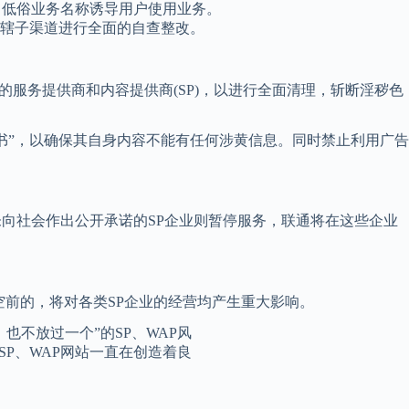
、低俗业务名称诱导用户使用业务。
辖子渠道进行全面的自查整改。
议的服务提供商和内容提供商(SP)，以进行全面清理，斩断淫秽色
书”，以确保其自身内容不能有任何涉黄信息。同时禁止利用广告
未向社会作出公开承诺的SP企业则暂停服务，联通将在这些企业
空前的，将对各类SP企业的经营均产生重大影响。
不放过一个”的SP、WAP风
P、WAP网站一直在创造着良