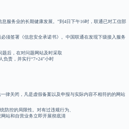
息服务业的长期健康发展。”到4日下午16时，联通已对工信部
务商必须签署《信息安全承诺书》。中国联通在发现下级接入服务
问题后，在对问题网站及时采取
责，并实行“7×24”小时
网站一律关闭，凡是虚假备案以及申报与实际内容不相符的的网站
统防控的局限性。对有过违规行为、
营网站和自营业务立即开展彻底清