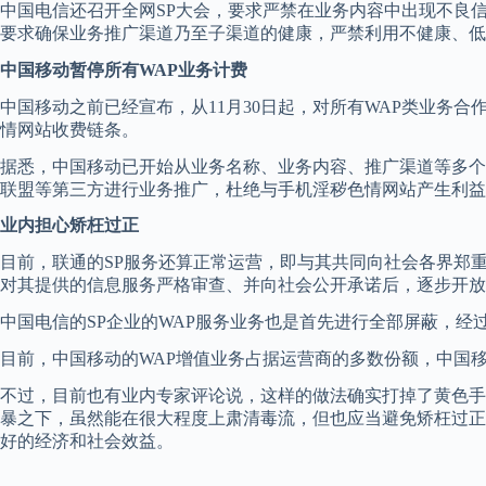
中国电信还召开全网SP大会，要求严禁在业务内容中出现不良
要求确保业务推广渠道乃至子渠道的健康，严禁利用不健康、低
中国移动暂停所有WAP业务计费
中国移动之前已经宣布，从11月30日起，对所有WAP类业务合
情网站收费链条。
据悉，中国移动已开始从业务名称、业务内容、推广渠道等多个
联盟等第三方进行业务推广，杜绝与手机淫秽色情网站产生利益
业内担心矫枉过正
目前，联通的SP服务还算正常运营，即与其共同向社会各界郑
对其提供的信息服务严格审查、并向社会公开承诺后，逐步开放
中国电信的SP企业的WAP服务业务也是首先进行全部屏蔽，经
目前，中国移动的WAP增值业务占据运营商的多数份额，中国移
不过，目前也有业内专家评论说，这样的做法确实打掉了黄色手机
暴之下，虽然能在很大程度上肃清毒流，但也应当避免矫枉过正和
好的经济和社会效益。