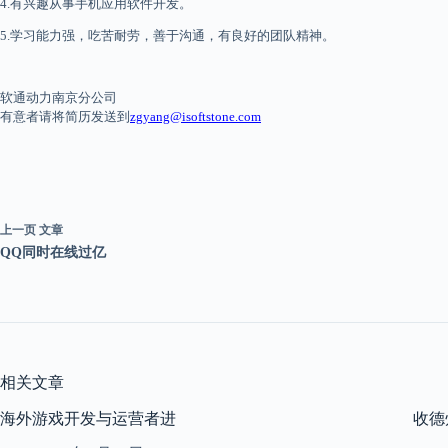
4.
有兴趣从事手机
应用
软件开发
。
5.
学习能力强，吃苦耐劳，善于沟通，有良好的团队精神。
软通动力南京分公司
有意者请将简历发送到
zgyang@isoftstone.com
上一页
文章
QQ同时在线过亿
相关文章
海外游戏开发与运营者进
收德