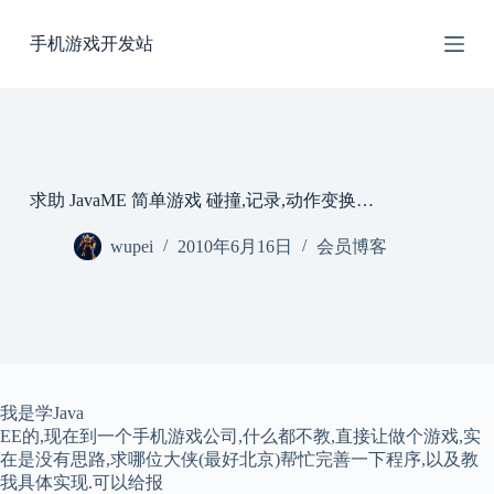
跳
手机游戏开发站
过
内
容
求助 JavaME 简单游戏 碰撞,记录,动作变换…
wupei
2010年6月16日
会员博客
我是学Java
EE的,现在到一个手机游戏公司,什么都不教,直接让做个游戏,实
在是没有思路,求哪位大侠(最好北京)帮忙完善一下程序,以及教
我具体实现.可以给报