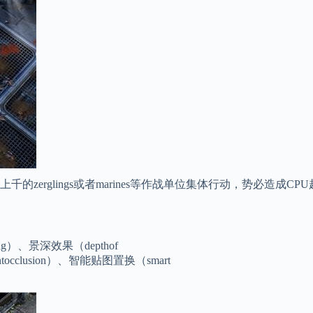
erglings或者marines等作战单位集体行动，势必造成C
hting）、景深效果（depthof
ntocclusion）、智能贴图置换（smart