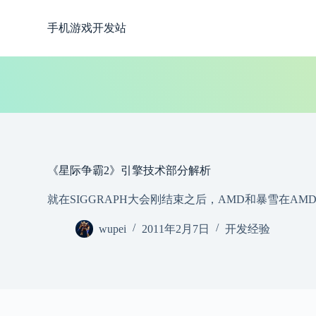
跳
手机游戏开发站
过
内
容
《星际争霸2》引擎技术部分解析
就在SIGGRAPH大会刚结束之后，AMD和暴雪在
wupei
2011年2月7日
开发经验