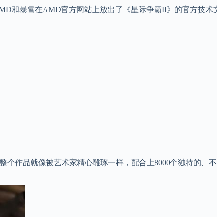
，AMD和暴雪在AMD官方网站上放出了《星际争霸II》的官方
使得整个作品就像被艺术家精心雕琢一样，配合上8000个独特的、