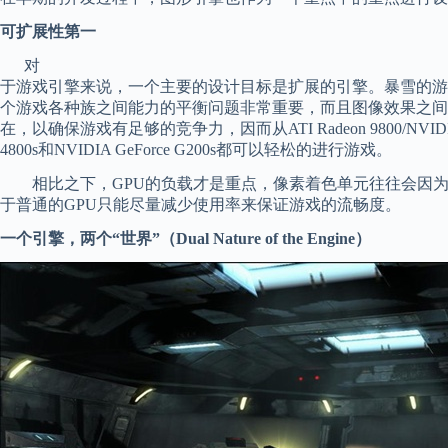
可扩展性第一
对
于游戏引擎来说，一个主要的设计目标是扩展的引擎。暴雪的游
个游戏各种族之间能力的平衡问题非常重要，而且图像效果之间
在，以确保游戏有足够的竞争力，因而从ATI Radeon 9800/NVIDIA G
4800s和NVIDIA GeForce G200s都可以轻松的进行游戏。
相比之下，GPU的负载才是重点，像素着色单元往往会因为大
于普通的GPU只能尽量减少使用率来保证游戏的流畅度。
一个引擎，两个“世界”（Dual Nature of the Engine）