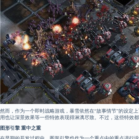
然而，作为一个即时战略游戏，暴雪依然在“故事情节”的设定
用也让深景效果等一些特效表现得淋漓尽致。不过，这些特效都
图形引擎 重中之重
在早期的开发过程中，图形引擎也作为一个重点中的重点进行设