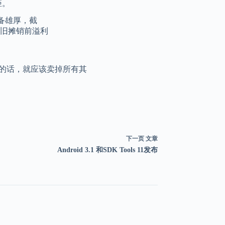
距。
储备雄厚，截
折旧摊销前溢利
者的话，就应该卖掉所有其
下一页
文章
Android 3.1 和SDK Tools 11发布