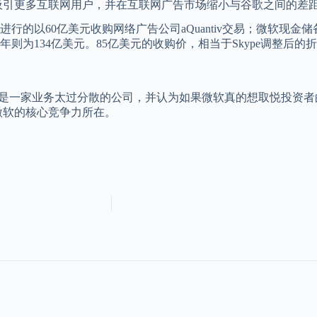
软吸引更多互联网用户，并在互联网广告市场缩小与谷歌之间的差
行的以60亿美元收购网络广告公司aQuantiv交易；微软现金
则为134亿美元。85亿美元的收购价，相当于Skype调整后的
出微软是一家业务太过分散的公司，并认为如果微软真的想取悦投资
才是微软的核心竞争力所在。